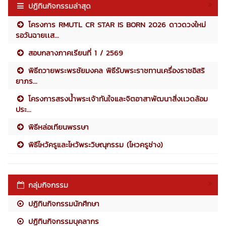
ปฏิทินกิจกรรมล่าสุด
โครงการ RMUTL CR STAR IS BORN 2026 ดาวดวงใหม่
รอวันฉายเเส...
สอบกลางภาคเรียนที่ 1 / 2569
พิธีถวายพระพรชัยมงคล พิธีรับพระราชทานเครื่องราชอิสริ
ยาภร...
โครงการสรงน้ำพระเจ้าทันใจและจิตอาสาพัฒนาสิ่งเเวดล้อม
ประ...
พิธีหล่อเทียนพรรษา
พิธีไหว้ครูและไหว้พระวิษณุกรรม (ไหวครูช่าง)
กลุ่มกิจกรรม
ปฏิทินกิจกรรมนักศึกษา
ปฏิทินกิจกรรมบุคลากร