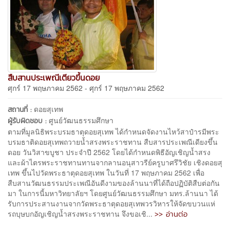
สืบสานประเพณีเตียวขึ้นดอย
ศุกร์ 17 พฤษภาคม 2562 - ศุกร์ 17 พฤษภาคม 2562
ดอยสุเทพ
สถานที่ :
ศูนย์วัฒนธรรมศึกษา
ผู้รับผิดชอบ :
ตามที่มูลนิธิพระบรมธาตุดอยสุเทพ ได้กำหนดจัดงานไหว้สาป๋ารมีพระ
บรมธาติดอยสุเทพถวายน้ำสรงพระราชทาน สืบสารประเพณีเดียงขึ้น
ดอย วันวิสาขบูชา ประจำปี 2562 โดยได้กำหนดพิธีอัญเชิญน้ำสรง
และผ้าไตรพระราชทานทานจากลานอนุสาวรีย์ครูบาศรึวิชัย เชิงดอยสุ
เทพ ขึ้นไปวัดพระธาตุดอยสุเทพ ในวันที่ 17 พฤษภาคม 2562 เพื่อ
สืบสานวัฒนธรรมประเพณีอันดีงามของล้านนาที่ได้ถือปฏิบัติสืบต่อกัน
มา ในการนี้มหาวิทยาลัยฯ โดยศูนย์วัฒนธรรมศึกษา มทร.ล้านนา ได้
รับการประสานงานจากวัดพระธาตุดอยสุเทพวรวิหารให้จัดขบวนแห่
>> อ่านต่อ
รถบุษบกอัญเชิญน้ำสรงพระราชทาน จึงขอเชิ...