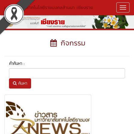
มหาวิทยาลัยเทคโนโลยีราชมงคลล้านนา เชียงราย
Toggl
Navig
กิจกรรม
คำค้นหา :
ค้นหา