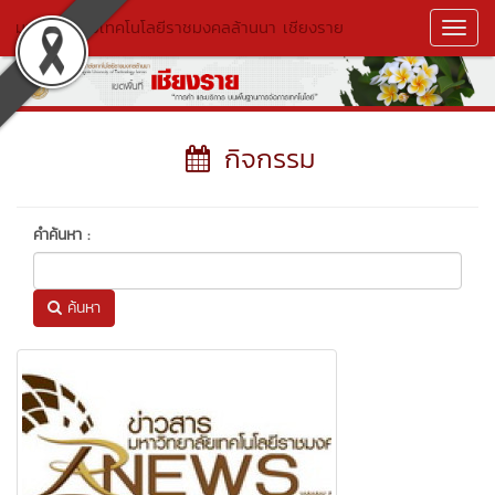
มหาวิทยาลัยเทคโนโลยีราชมงคลล้านนา เชียงราย
Toggl
Navig
กิจกรรม
คำค้นหา :
ค้นหา