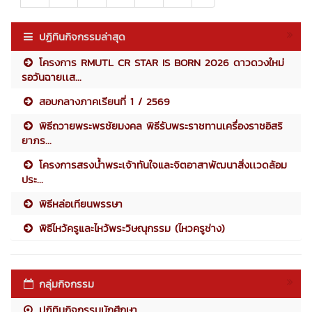
ปฏิทินกิจกรรมล่าสุด
โครงการ RMUTL CR STAR IS BORN 2026 ดาวดวงใหม่
รอวันฉายเเส...
สอบกลางภาคเรียนที่ 1 / 2569
พิธีถวายพระพรชัยมงคล พิธีรับพระราชทานเครื่องราชอิสริ
ยาภร...
โครงการสรงน้ำพระเจ้าทันใจและจิตอาสาพัฒนาสิ่งเเวดล้อม
ประ...
พิธีหล่อเทียนพรรษา
พิธีไหว้ครูและไหว้พระวิษณุกรรม (ไหวครูช่าง)
กลุ่มกิจกรรม
ปฏิทินกิจกรรมนักศึกษา