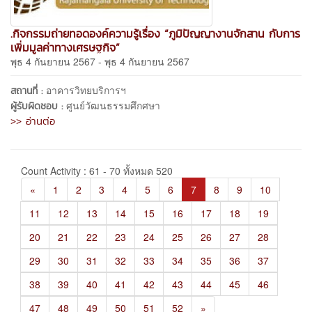
.กิจกรรมถ่ายทอดองค์ความรู้เรื่อง “ภูมิปัญญางานจักสาน กับการ
เพิ่มมูลค่าทางเศรษฐกิจ”
พุธ 4 กันยายน 2567 - พุธ 4 กันยายน 2567
อาคารวิทยบริการฯ
สถานที่ :
ศูนย์วัฒนธรรมศึกศษา
ผู้รับผิดชอบ :
>> อ่านต่อ
Count Activity : 61 - 70 ทั้งหมด 520
«
1
2
3
4
5
6
7
8
9
10
11
12
13
14
15
16
17
18
19
20
21
22
23
24
25
26
27
28
29
30
31
32
33
34
35
36
37
38
39
40
41
42
43
44
45
46
47
48
49
50
51
52
»