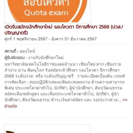
เปิดรับสมัครนักศึกษาใหม่ รอบโควตา ปีการศึกษา 2568 (ปวส./
ปริญญาตรี)
ศุกร์ 1 พฤศจิกายน 2567 - อังคาร 31 ธันวาคม 2567
ออนไลน์
สถานที่ :
งานรับนักศึกษาใหม่
ผู้รับผิดชอบ :
มหาวิทยาลัยเทคโนโลยีราชมงคลล้านนา เชียงใหม่ ตาก เชียงราย
ลำปาง น่าน พิษณุโลก รับสมัครเข้าศึกษา รอบโควตา ปีการศึกษา
2568 ระดับปวส. หรือ ระดับปริญญาตรี รายละเอียดเบื่องต้น เกณฑ์
การคัดเลือก : สอบปฏิบัติ/แสดงแฟ้มสะสมผลงาน ด้านความสามารถ
พิเศษ ประเภทโควตาทั่วไป, นักกีฬา, ผู้นำนักศึกษา, ศิลปวัฒนธรรม
สมัครเลือกหลักสูตร และเลือกประเภทโควตาทั่วไป, นักกีฬา, ผู้นำ
>>
นักศึกษา, ศิลปวัฒนธรรม ชำระเงินค่าสมัคร และ รอประกาศ เล...
อ่านต่อ