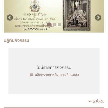
ปฏิทินกิจกรรม
ไม่มีรายการกิจกรรม
คลิกดูรายการกิจกรรมย้อนหลัง
>> ดูเพิ่มเติม