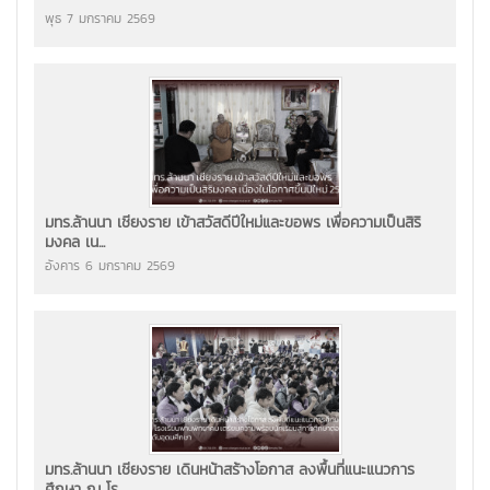
พุธ 7 มกราคม 2569
มทร.ล้านนา เชียงราย เข้าสวัสดีปีใหม่และขอพร เพื่อความเป็นสิริ
มงคล เน...
อังคาร 6 มกราคม 2569
มทร.ล้านนา เชียงราย เดินหน้าสร้างโอกาส ลงพื้นที่แนะแนวการ
ศึกษา ณ โร...