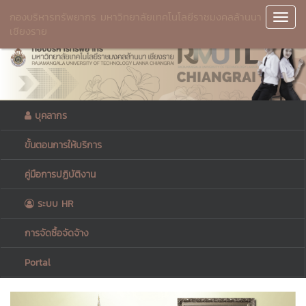
กองบริหารทรัพยากร มหาวิทยาลัยเทคโนโลยีราชมงคลล้านนา
Toggl
เชียงราย
Navig
บุคลากร
ขั้นตอนการให้บริการ
คู่มือการปฏิบัติงาน
ระบบ HR
การจัดซื้อจัดจ้าง
Portal
Previous
Next