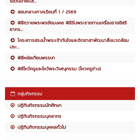
รอวันฉายเเส...
สอบกลางภาคเรียนที่ 1 / 2569
พิธีถวายพระพรชัยมงคล พิธีรับพระราชทานเครื่องราชอิสริ
ยาภร...
โครงการสรงน้ำพระเจ้าทันใจและจิตอาสาพัฒนาสิ่งเเวดล้อม
ประ...
พิธีหล่อเทียนพรรษา
พิธีไหว้ครูและไหว้พระวิษณุกรรม (ไหวครูช่าง)
กลุ่มกิจกรรม
ปฏิทินกิจกรรมนักศึกษา
ปฏิทินกิจกรรมบุคลากร
ปฏิทินกิจกรรมบุคคลทั่วไป