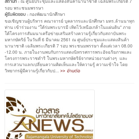
ณ ศูนย์ประชุมและแสดงสินค้านานาชาติ เฉลิมพระเกียรติ 7
สถานที่ :
รอบ พระชนมพรรษา
กองพัฒนานักศึกษา
ผู้รับผิดชอบ :
ขอเชิญชวนผู้บริหาร คณาจารย์ บุคลากรและนักศึกษา มทร.ล้านนาทุก
ท่าน เข้าร่วมงาน "ใต้ร่มพระบารมี เทิดไว้เหนือเกล้าในแผ่นดิน" ภาย
ใต้โครงการสัมมนาเครือข่ายเสริมสร้างความรู้เกี่ยวกับสถาบันพระ
มหากษัตริย์ ในวันที่ 6 มีนาคม 2561 ณ ศูนย์ประชุมและแสดงสินค้า
นานาชาติ เฉลิมพระเกียรติ 7 รอบ พระชนมพรรษา ตั้งแต่เวลา 08.00
-12.00 น. ภายในงานพบกับการแสดงนิทรรศการพระอัจฉริยภาพและ
โครงการพระราชดำริ ในพระมหากษัตริย์จากหน่วยงานต่างๆ และ
การเสวนาแลกเปลี่ยนความคิดเห็นและให้ความรู้ ความเข้าใจ โดย
>> อ่านต่อ
วิทยากรผู้มีความรู้เกี่ยวกับป...