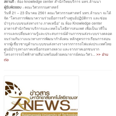
ห้อง knowledge center สำนักวิทยบริการ มทร.ล้านนา
สถานที่ :
คณะวิศวกรรมศาสตร์
ผู้รับผิดชอบ :
วันที่ 21 – 23 มีนาคม 2561 คณะวิศวกรรมศาสตร์ มทร.ล้านนา จะได้
จัด “โครงการพัฒนาความร่วมมือการสร้างศูนย์ปฏิบัติการ และซ่อม
บำรุงระบบขนส่งทางราง ภาคเหนือ” ณ ห้อง Knowledge center
อาคารสำนักวิทยาบริการและเทคโนโลยีสารสนเทศ เพื่อเป็นเวทีใน
การแลกเปลี่ยนความรู้และประสบการณ์ด้านการขนส่งระบบรางตลอด
จนร่วมกันวางแนวทางการพัฒนากำลังคน หลักสูตรการเรียนการสอน
จากผู้เชี่ยวชาญด้านระบบขนส่งทางรางจากการรถไฟแห่งประเทศไทย
ศูนย์บำรุงทางภาคเหนือกรมทางหลวง และจากภาคเอกชนจาก
>> อ่าน
โครงการรถไฟฟ้าสายสีม่วงพร้อมด้วยคณาจารย์คณะวิศว...
ต่อ