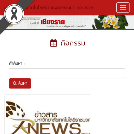
มหาวิทยาลัยเทคโนโลยีราชมงคลล้านนา เชียงราย
Toggl
Navig
กิจกรรม
คำค้นหา :
ค้นหา