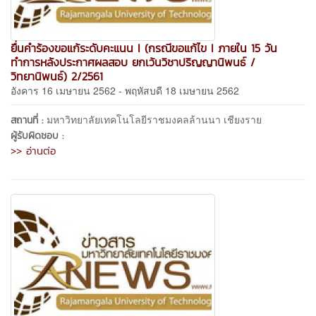
ยื่นคำร้องขอแก้ระดับคะแนน I (กรณีขอแก้ไข I ภายใน 15 วัน
ทำการหลังประกาศผลสอบ ยกเว้นวิชาปริญญานิพนธ์ /
วิทยานิพนธ์) 2/2561
อังคาร 16 เมษายน 2562 - พฤหัสบดี 18 เมษายน 2562
มหาวิทยาลัยเทคโนโลยีราชมงคลล้านนา เชียงราย
สถานที่ :
ผู้รับผิดชอบ :
>> อ่านต่อ