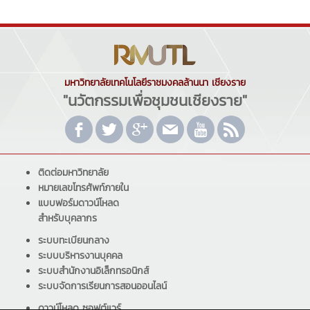
มหาวิทยาลัยเทคโนโลยีราชมงคลล้านนา เชียงราย
"นวัตกรรมเพื่อชุมชนเชียงราย"
ติดต่อมหาวิทยาลัย
หมายเลขโทรศัพท์ภายใน
แบบฟอร์มดาวน์โหลด
สำหรับบุคลากร
ระบบทะเบียนกลาง
ระบบบริหารงานบุคคล
ระบบสำนักงานอิเล็กทรอนิกส์
ระบบจัดการเรียนการสอนออนไลน์
ดาวน์โหลด ซอฟต์แวร์