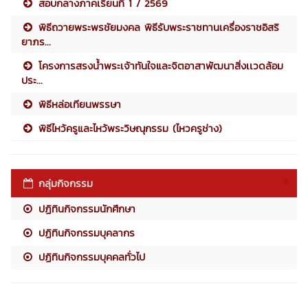
สอบกลางภาคเรียนที่ 1 / 2569
พิธีถวายพระพรชัยมงคล พิธีรับพระราชทานเครื่องราชอิสริ
ยาภร...
โครงการสรงน้ำพระเจ้าทันใจและจิตอาสาพัฒนาสิ่งเเวดล้อม
ประ...
พิธีหล่อเทียนพรรษา
พิธีไหว้ครูและไหว้พระวิษณุกรรม (ไหวครูช่าง)
กลุ่มกิจกรรม
ปฏิทินกิจกรรมนักศึกษา
ปฏิทินกิจกรรมบุคลากร
ปฏิทินกิจกรรมบุคคลทั่วไป