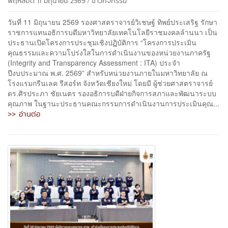
พฤหัสบดี 11 มิถุนายน 2569
ข่าวกิจกรรม
วันที่ 11 มิถุนายน 2569 รองศาสตราจารย์วิเชษฐ์ ทิพย์ประเสริฐ รักษา
ราชการแทนอธิการบดีมหาวิทยาลัยเทคโนโลยีราชมงคลล้านนา เป็น
ประธานเปิดโครงการประชุมเชิงปฏิบัติการ “โครงการประเมิน
คุณธรรมและความโปร่งใสในการดำเนินงานของหน่วยงานภาครัฐ
(Integrity and Transparency Assessment : ITA) ประจำ
ปีงบประมาณ พ.ศ. 2569” สำหรับหน่วยงานภายในมหาวิทยาลัย ณ
โรงแรมกรีนเลค รีสอร์ท จังหวัดเชียงใหม่ โดยมี ผู้ช่วยศาสตราจารย์
ดร.ศิรประภา ชัยเนตร รองอธิการบดีฝ่ายกิจการสภาและพัฒนาระบบ
คุณภาพ ในฐานะประธานคณะกรรมการดำเนินงานการประเมินคุณ...
>> อ่านต่อ