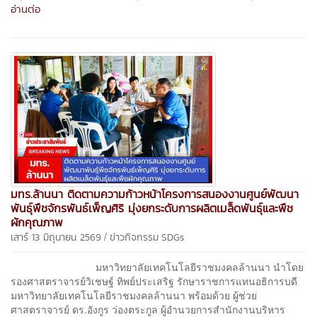
อ่านต่อ
มทร.ล้านนา ติดตามความก้าวหน้าโครงการสนองงานศูนย์พัฒนา
พันธุ์พืชจักรพันธ์เพ็ญศิริ มุ่งยกระดับการผลิตเมล็ดพันธุ์และพืช
ผักคุณภาพ
/
เสาร์ 13 มิถุนายน 2569
ข่าวกิจกรรม
SDGs
มหาวิทยาลัยเทคโนโลยีราชมงคลล้านนา นำโดย
รองศาสตราจารย์วิเชษฐ์ ทิพย์ประเสริฐ รักษาราชการแทนอธิการบดี
มหาวิทยาลัยเทคโนโลยีราชมงคลล้านนา พร้อมด้วย ผู้ช่วย
ศาสตราจารย์ ดร.อังกูร ว่องตระกูล ผู้อำนวยการสำนักงานบริหาร