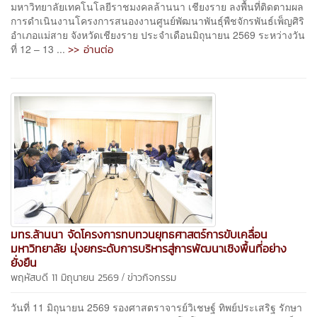
มหาวิทยาลัยเทคโนโลยีราชมงคลล้านนา เชียงราย ลงพื้นที่ติดตามผล
การดำเนินงานโครงการสนองงานศูนย์พัฒนาพันธุ์พืชจักรพันธ์เพ็ญศิริ
อำเภอแม่สาย จังหวัดเชียงราย ประจำเดือนมิถุนายน 2569 ระหว่างวัน
>> อ่านต่อ
ที่ 12 – 13 ...
มทร.ล้านนา จัดโครงการทบทวนยุทธศาสตร์การขับเคลื่อน
มหาวิทยาลัย มุ่งยกระดับการบริหารสู่การพัฒนาเชิงพื้นที่อย่าง
ยั่งยืน
/
พฤหัสบดี 11 มิถุนายน 2569
ข่าวกิจกรรม
วันที่ 11 มิถุนายน 2569 รองศาสตราจารย์วิเชษฐ์ ทิพย์ประเสริฐ รักษา