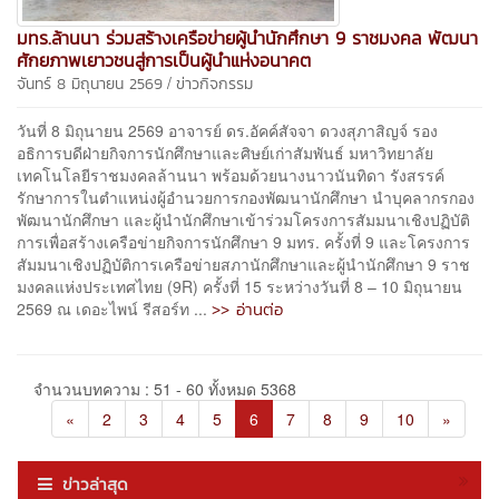
มทร.ล้านนา ร่วมสร้างเครือข่ายผู้นำนักศึกษา 9 ราชมงคล พัฒนา
ศักยภาพเยาวชนสู่การเป็นผู้นำแห่งอนาคต
/
จันทร์ 8 มิถุนายน 2569
ข่าวกิจกรรม
วันที่ 8 มิถุนายน 2569 อาจารย์ ดร.อัคค์สัจจา ดวงสุภาสิญจ์ รอง
อธิการบดีฝ่ายกิจการนักศึกษาและศิษย์เก่าสัมพันธ์ มหาวิทยาลัย
เทคโนโลยีราชมงคลล้านนา พร้อมด้วยนางนาวนันทิดา รังสรรค์
รักษาการในตำแหน่งผู้อำนวยการกองพัฒนานักศึกษา นำบุคลากรกอง
พัฒนานักศึกษา และผู้นำนักศึกษาเข้าร่วมโครงการสัมมนาเชิงปฏิบัติ
การเพื่อสร้างเครือข่ายกิจการนักศึกษา 9 มทร. ครั้งที่ 9 และโครงการ
สัมมนาเชิงปฏิบัติการเครือข่ายสภานักศึกษาและผู้นำนักศึกษา 9 ราช
มงคลแห่งประเทศไทย (9R) ครั้งที่ 15 ระหว่างวันที่ 8 – 10 มิถุนายน
>> อ่านต่อ
2569 ณ เดอะไพน์ รีสอร์ท ...
จำนวนบทความ : 51 - 60 ทั้งหมด 5368
«
2
3
4
5
6
7
8
9
10
»
ข่าวล่าสุด