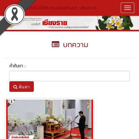
มหาวิทยาลัยเทคโนโลยีราชมงคลล้านนา เชียงราย
Toggl
Navig
บทความ
คำค้นหา :
ค้นหา