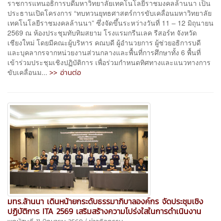
ราชการแทนอธิการบดีมหาวิทยาลัยเทคโนโลยีราชมงคลล้านนา เป็น
ประธานเปิดโครงการ “ทบทวนยุทธศาสตร์การขับเคลื่อนมหาวิทยาลัย
เทคโนโลยีราชมงคลล้านนา” ซึ่งจัดขึ้นระหว่างวันที่ 11 – 12 มิถุนายน
2569 ณ ห้องประชุมทับทิมสยาม โรงแรมกรีนเลค รีสอร์ท จังหวัด
เชียงใหม่ โดยมีคณะผู้บริหาร คณบดี ผู้อำนวยการ ผู้ช่วยอธิการบดี
และบุคลากรจากหน่วยงานส่วนกลางและพื้นที่การศึกษาทั้ง 6 พื้นที่
เข้าร่วมประชุมเชิงปฏิบัติการ เพื่อร่วมกำหนดทิศทางและแนวทางการ
>> อ่านต่อ
ขับเคลื่อนม...
มทร.ล้านนา เดินหน้ายกระดับธรรมาภิบาลองค์กร จัดประชุมเชิง
ปฏิบัติการ ITA 2569 เสริมสร้างความโปร่งใสในการดำเนินงาน
/