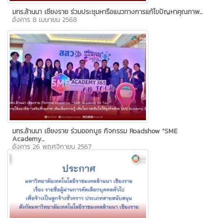
มทร.ล้านนา เชียงราย ร่วมประชุมหารือแนวทางการแก้ไขปัญหาคุณภาพ...
อังคาร 8 เมษายน 2568
มทร.ล้านนา เชียงราย ร่วมออกบูธ กิจกรรม Roadshow “SME
Academy...
อังคาร 26 พฤศจิกายน 2567