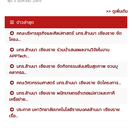
พุธ 5 สิงหาคม 2569
>> ดูเพิ่มเติม
ข่าวล่าสุด
คณะบริหารธุรกิจและศิลปศาสตร์ มทร.ล้านนา เชียงราย จัด
โครง...
มทร.ล้านนา เชียงราย ร่วมนำเสนอผลงานวิจัยในงาน
APPTech...
มทร.ล้านนา เชียงราย จัดกิจกรรมส่งเสริมสุขภาพ ชวนบุ
คลากรอ...
คณะวิศวกรรมศาสตร์ มทร.ล้านนา เชียงราย จัดโครงการ...
มทร.ล้านนา เชียงราย ผนึกเกษตรอำเภอแม่ลาวและภาคี
เครือข่าย...
ประกาศ มหาวิทยาลัยเทคโนโลยีราชมงคลล้านนา เชียงราย
เรื่อ...