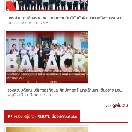
มทร.ล้านนา เชียงราย ขอแสดงความยินดีกับนักศึกษาคณะวิศวกรรมศา...
ศุกร์ 22 พฤษภาคม 2569
รองคณบดีคณะบริหารธุรกิจและศิลปศาสตร์ มทร.ล้านนา เชียงราย มอ...
พฤหัสบดี 19 มีนาคม 2569
>> ดูเพิ่มเติม
หมวดหมู่ข่าว
:
RMUTL ช่อง@Youtube