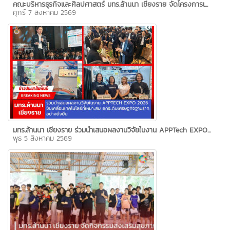
คณะบริหารธุรกิจและศิลปศาสตร์ มทร.ล้านนา เชียงราย จัดโครงการเ...
ศุกร์ 7 สิงหาคม 2569
มทร.ล้านนา เชียงราย ร่วมนำเสนอผลงานวิจัยในงาน APPTech EXPO...
พุธ 5 สิงหาคม 2569