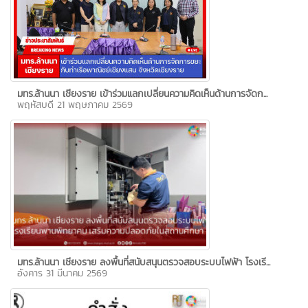
มทร.ล้านนา เชียงราย เข้าร่วมแลกเปลี่ยนความคิดเห็นด้านการจัดก...
พฤหัสบดี 21 พฤษภาคม 2569
มทร.ล้านนา เชียงราย ลงพื้นที่สนับสนุนตรวจสอบระบบไฟฟ้า โรงเรี...
อังคาร 31 มีนาคม 2569