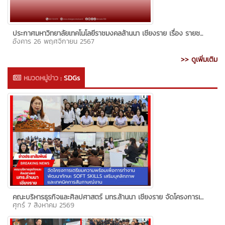
ประกาศมหาวิทยาลัยเทคโนโลยีราชมงคลล้านนา เชียงราย เรื่อง รายช...
อังคาร 26 พฤศจิกายน 2567
>> ดูเพิ่มเติม
หมวดหมู่ข่าว
:
SDGs
คณะบริหารธุรกิจและศิลปศาสตร์ มทร.ล้านนา เชียงราย จัดโครงการเ...
ศุกร์ 7 สิงหาคม 2569