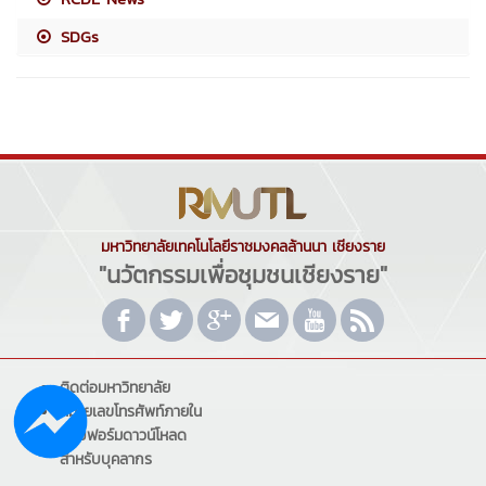
SDGs
มหาวิทยาลัยเทคโนโลยีราชมงคลล้านนา เชียงราย
"นวัตกรรมเพื่อชุมชนเชียงราย"
ติดต่อมหาวิทยาลัย
หมายเลขโทรศัพท์ภายใน
แบบฟอร์มดาวน์โหลด
สำหรับบุคลากร