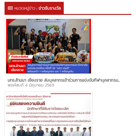
หมวดหมู่ข่าว
:
ข่าวรับรางวัล
มทร.ล้านนา เชียงราย ส่งบุคลากรเข้าร่วมการแข่งขันกีฬาบุคลากรม...
พฤหัสบดี 4 มิถุนายน 2569