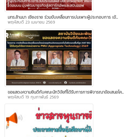
มทร.ล้านนา เชียงราย ร่วมขับเคลื่อนการบ่มเพาะผู้ประกอบการ เข้...
พฤหัสบดี 23 เมษายน 2569
ขอแสดงความยินดีกับคณะนักวิจัยที่ได้รับการการพิจารณาข้อเสนอโค...
พฤหัสบดี 19 กุมภาพันธ์ 2569