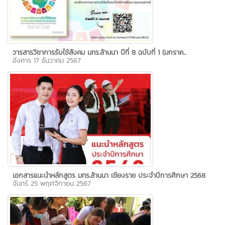
วารสารวิชาการรับใช้สังคม มทร.ล้านนา ปีที่ 8 ฉบับที่ 1 (มกราค...
อังคาร 17 ธันวาคม 2567
เอกสารแนะนำหลักสูตร มทร.ล้านนา เชียงราย ประจำปีการศึกษา 2568
จันทร์ 25 พฤศจิกายน 2567