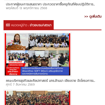
ประกาศผู้ชนะการเสนอราคา ประกวดราคาซื้อครุภัณฑ์ห้องปฏิบัติการ...
พฤหัสบดี 13 พฤศจิกายน 2568
>> ดูเพิ่มเติม
หมวดหมู่ข่าว
:
ข่าวอบรม/เสวนา
คณะบริหารธุรกิจและศิลปศาสตร์ มทร.ล้านนา เชียงราย จัดโครงการเ...
ศุกร์ 7 สิงหาคม 2569