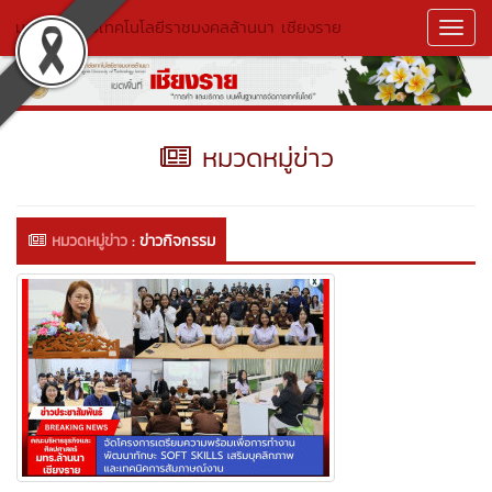
มหาวิทยาลัยเทคโนโลยีราชมงคลล้านนา เชียงราย
Toggl
Navig
หมวดหมู่ข่าว
หมวดหมู่ข่าว
:
ข่าวกิจกรรม