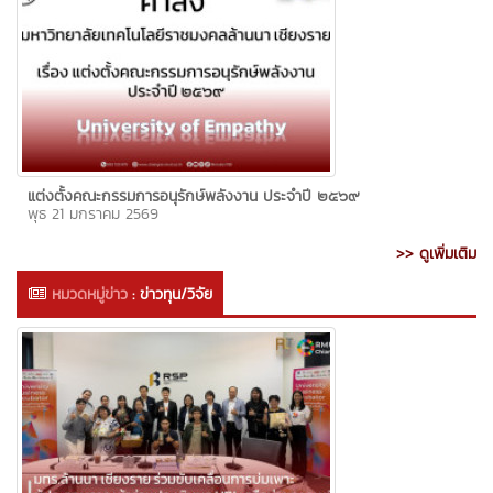
แต่งตั้งคณะกรรมการอนุรักษ์พลังงาน ประจําปี ๒๕๖๙
พุธ 21 มกราคม 2569
>> ดูเพิ่มเติม
หมวดหมู่ข่าว
:
ข่าวทุน/วิจัย