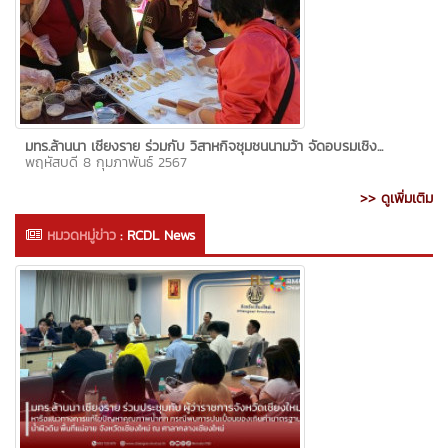
มทร.ล้านนา เชียงราย ร่วมกับ วิสาหกิจชุมชนนามว้า จัดอบรมเชิง...
พฤหัสบดี 8 กุมภาพันธ์ 2567
>> ดูเพิ่มเติม
หมวดหมู่ข่าว
:
RCDL News