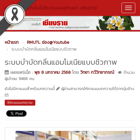
มหาวิทยาลัยเทคโนโลยีราชมงคลล้านนา เชียงราย
Toggl
Navig
หน้าแรก
RMUTL ช่อง@Youtube
ระบบบำบัดกลิ่นแอมโมเนียแบบชีวภาพ
ระบบบำบัดกลิ่นแอมโมเนียแบบชีวภาพ
เผยแพร่เมื่อ :
พุธ 8 มกราคม 2568
โดย
วิทยา กวีวิทยาภรณ์
จำนวน
ผู้เข้าชม 9468 คน
ยังไม่มีคะแนนสำหรับบทความนี้
ผู้อ่านสามารถให้คะแนนบทความได้จากปุ่มข้าง
ใต้
ให้คะแนนบทความ