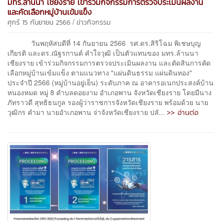
มทร.ล้านนา เชียงราย เข้าร่วมกิจกรรมการตรวจประเมินผลงาน
และคัดเลือกหมู่บ้านเข้มแข็ง
/
ศุกร์ 15 กันยายน 2566
ข่าวกิจกรรม
วันพฤหัสบดีที่ 14 กันยายน 2566 รศ.ดร.สิริโฉม พิเชษบุญ
เกียรติ และดร.ณัฐรกานต์ คำใจวุฒิ เป็นตัวแทนของ มทร.ล้านนา
เชียงราย เข้าร่วมกิจกรรมการตรวจประเมินผลงาน และตัดสินการคัด
เลือกหมู่บ้านเข้มแข็ง ตามแนวทาง "แผ่นดินธรรม แผ่นดินทอง"
ประจำปี 2566 (หมู่บ้านอยู่เย็น) ระดับภาค ณ อาคารอเนกประสงค์บ้าน
หนองหมด หมู่ 8 ตำบลดอยงาม อำเภอพาน จังหวัดเชียงราย โดยมีนาง
ภัทราวดี สุทธิธนกูล รองผู้ว่าราชการจังหวัดเชียงราย พร้อมด้วย นาย
>> อ่านต่อ
วุฒิกร คำมา นายอำเภอพาน จ่าจังหวัดเชียงราย ปลั...