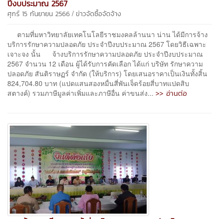
ปีงบประมาณ 2567
/
ศุกร์ 15 กันยายน 2566
ข่าวจัดซื้อจัดจ้าง
ตามที่มหาวิทยาลัยเทคโนโลยีราชมงคลล้านนา น่าน ได้มีการจ้าง
บริการรักษาความปลอดภัย ประจำปีงบประมาณ 2567 โดยวิธีเฉพาะ
เจาะจง นั้น จ้างบริการรักษาความปลอดภัย ประจำปีงบประมาณ
2567 จำนวน 12 เดือน ผู้ได้รับการคัดเลือก ได้แก่ บริษัท รักษาความ
ปลอดภัย สันติราษฏร์ จำกัด (ให้บริการ) โดยเสนอราคาเป็นเงินทั้งสิ้น
824,704.80 บาท (แปดแสนสองหมื่นสี่พันเจ็ดร้อยสี่บาทแปดสิบ
>> อ่านต่อ
สตางค์) รวมภาษีมูลค่าเพิ่มและภาษีอื่น ค่าขนส่ง...