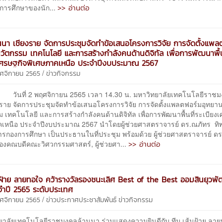
>> อ่านต่อ
ลการศึกษาของนัก...
นนา เชียงราย จัดการประชุมจัดทำข้อเสนอโครงการวิจัย การจัดตั้งแพ
วัตกรรม เทคโนโลยี และการสร้างกำลังคนด้านดิจิทัล เพื่อการพัฒนาพื้น
เศรษฐกิจพิเศษภาคเหนือ ประจำปีงบประมาณ 2567
/
ฤศจิกายน 2565
ข่าวกิจกรรม
 2 พฤศจิกายน 2565 เวลา 14.30 น. มหาวิทยาลัยเทคโนโลยีราชม
งราย จัดการประชุมจัดทำข้อเสนอโครงการวิจัย การจัดตั้งแพลตฟอร์มอุทยา
 เทคโนโลยี และการสร้างกำลังคนด้านดิจิทัล เพื่อการพัฒนาพื้นที่ระเบียงเ
คเหนือ ประจำปีงบประมาณ 2567 นำโดยผู้ช่วยศาสตราจารย์ ดร.ณภัทร ทิพย์
รกองการศึกษา เป็นประธานในที่ประชุม พร้อมด้วย ผู้ช่วยศาสตราจารย์ ด
>> อ่านต่อ
องคณบดีคณะวิศวกรรมศาสตร์, ผู้ช่วยศา...
นฝ้าย ลายทอใจ คว้ารางวัลรองชนะเลิศ Best of the Best ออมสินยุวพัฒ
ะจำปี 2565 ระดับประเทศ
/
ฤศจิกายน 2565
ข่าวประกาศประชาสัมพันธ์
ข่าวกิจกรรม
าลัยเทคโนโลยีราชมงคลล้านนา ร่วมแสดงความยินดีกับ ทีม เส้นฝ้าย ลา