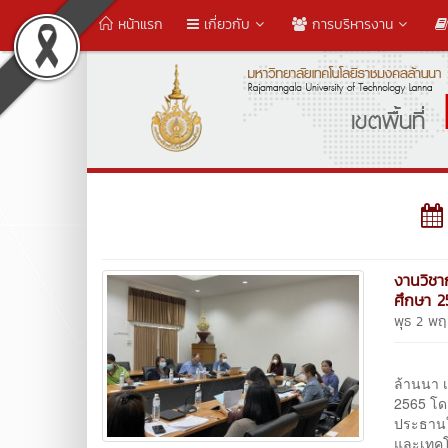
หน้าแรก
เกี่ยวกับ
การบริหารงาน
งานวิชา
ศึกษา 2
พุธ 2 พ
วันที่
ล้านนา 
2565 โดย
ประธานใ
และเทคโ