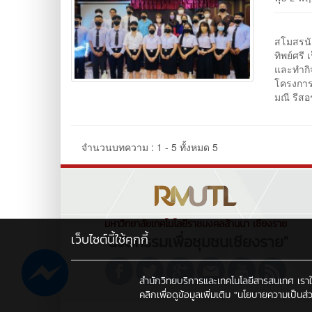
งานกิจ
สโมสรนัก
ทิพย์ศร
และทำกิ
โครงการ
มณี รีสอ
จำนวนบทความ : 1 - 5 ทั้งหมด 5
มหาวิทยาลัยเทคโนโลยีราชมงคลล้านนา เชียงราย
เว็บไซต์นี้ใช้คุกกี้
"นวัตกรรมเพื่อชุมชนเชียงราย"
สำนักวิทยบริการและเทคโนโลยีสารสนเทศ เราใช้คุ
คลิกเพื่อดูข้อมูลเพิ่มเติม
"นโยบายความเป็นส่ว