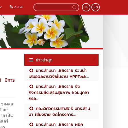
e-GP
TH
EN
ข่าวล่าสุด
มทร.ล้านนา เชียงราย ร่วมนำ
เสนอผลงานวิจัยในงาน APPTech...
1 ปีการ
มทร.ล้านนา เชียงราย จัด
กิจกรรมส่งเสริมสุขภาพ ชวนบุคลา
กรอ...
าชมงคล
คณะวิศวกรรมศาสตร์ มทร.ล้าน
ศึกษา
นา เชียงราย จัดโครงการ...
าย เป็น
สตร์
มทร.ล้านนา เชียงราย ผนึก
การ