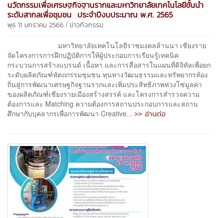
นวัตกรรมเพื่อเศรษฐกิจฐานรากและมหาวิทยาลัยเทคโนโลยีชั้นนำ
ระดับสากลเพื่อชุมชน ประจำปีงบประมาณ พ.ศ. 2565
/
พุธ 11 มกราคม 2566
ข่าวกิจกรรม
มหาวิทยาลัยเทคโนโลยีราชมงคลล้านนา เชียงราย
จัดโครงการการฝึกปฏิบัติการให้ผู้ประกอบการเรียนรู้เทคนิค
กระบวนการสร้างแบรนด์ เนื้อหา และการสื่อสารในแผนที่ดิจิทัลเพื่อยก
ระดับผลิตภัณฑ์หัตถกรรมชุมชน ทุนทางวัฒนธรรมและทรัพยากรท้อง
ถิ่นสู่การพัฒนาเศรษฐกิจฐานรากและเพิ่มประสิทธิภาพห่วงโซ่มูลค่า
ของผลิตภัณฑ์เชียงรายเมืองสร้างสรรค์ และโครงการสำรวจความ
ต้องการและ Matching ความต้องการสถานประกอบการและสถาน
>> อ่านต่อ
ศึกษากับบุคลากรเพื่อการพัฒนา Creative...