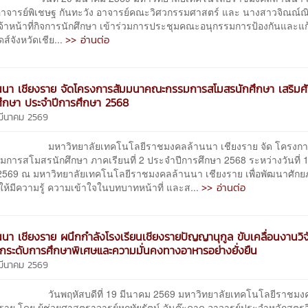
าจารย์พิเชษฐ กันทะวัง อาจารย์คณะวิศวกรรมศาสตร์ และ นางสาวจิณณ์ณ
จ้าหน้าที่กิจการนักศึกษา เข้าร่วมการประชุมคณะอนุกรรมการป้องกันและแ
>> อ่านต่อ
ส์จังหวัดเชีย...
นนา เชียงราย จัดโครงการสัมมนาคณะกรรมการสโมสรนักศึกษา เสริม
กศึกษา ประจำปีการศึกษา 2568
 มีนาคม 2569
ทยาลัยเทคโนโลยีราชมงคลล้านนา เชียงราย จัด โครงการ
การสโมสรนักศึกษา ภาคเรียนที่ 2 ประจำปีการศึกษา 2568 ระหว่างวันที่ 
2569 ณ มหาวิทยาลัยเทคโนโลยีราชมงคลล้านนา เชียงราย เพื่อพัฒนาศักยภ
>> อ่านต่อ
ให้มีความรู้ ความเข้าใจในบทบาทหน้าที่ และส...
นนา เชียงราย ผนึกกำลังโรงเรียนเชียงรายปัญญานุกูล ขับเคลื่อนงานวิจั
กระดับการศึกษาพิเศษและความมั่นคงทางอาหารอย่างยั่งยืน
 มีนาคม 2569
ัสบดีที่ 19 มีนาคม 2569 มหาวิทยาลัยเทคโนโลยีราชมงค
ราย โดย ผู้ช่วยศาสตราจารย์หฤทัยรัตน์ จันต๊ะคาด อาจารย์ประจำหลักสูตร