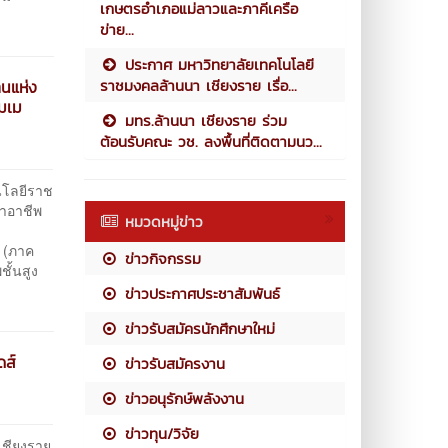
เกษตรอำเภอแม่ลาวและภาคีเครือ
ข่าย...
ประกาศ มหาวิทยาลัยเทคโนโลยี
ราชมงคลล้านนา เชียงราย เรื่อ...
นแห่ง
รมเม
มทร.ล้านนา เชียงราย ร่วม
ต้อนรับคณะ วช. ลงพื้นที่ติดตามนว...
นโลยีราช
าอาชีพ
หมวดหมู่ข่าว
 (ภาค
ข่าวกิจกรรม
ชั้นสูง
ข่าวประกาศประชาสัมพันธ์
ข่าวรับสมัครนักศึกษาใหม่
ดส์
ข่าวรับสมัครงาน
ข่าวอนุรักษ์พลังงาน
ข่าวทุน/วิจัย
ียงราย