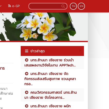
e-GP
TH
EN
ข่าวล่าสุด
มทร.ล้านนา เชียงราย ร่วมนำ
เสนอผลงานวิจัยในงาน APPTech...
การ
มทร.ล้านนา เชียงราย จัด
กิจกรรมส่งเสริมสุขภาพ ชวนบุคลา
กรอ...
านนา
คณะวิศวกรรมศาสตร์ มทร.ล้าน
าศึกษาต่อ
นา เชียงราย จัดโครงการ...
าม
มทร.ล้านนา เชียงราย ผนึก
รม