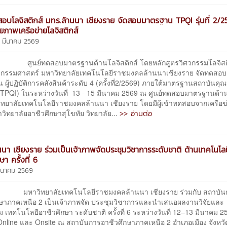
สอบโลจิสติกส์ มทร.ล้านนา เชียงราย จัดสอบมาตรฐาน TPQI รุ่นที่ 2/
กยภาพเครือข่ายโลจิสติกส์
7 มีนาคม 2569
ดสอบมาตรฐานด้านโลจิสติกส์ โดยหลักสูตรวิศวกรรมโลจิสติ
กรรมศาสตร์ มหาวิทยาลัยเทคโนโลยีราชมงคลล้านนาเชียงราย จัดทดสอบ
ผู้ปฏิบัติการคลังสินค้าระดับ 4 (ครั้งที่2/2569) ภายใต้มาตรฐานสถาบันคุณ
 (TPQI) ในระหว่างวันที่ 13 - 15 มีนาคม 2569 ณ ศูนย์ทดสอบมาตรฐานด้าน
วิทยาลัยเทคโนโลยีราชมงคลล้านนา เชียงราย โดยมีผู้เข้าทดสอบจากเครือ
>> อ่านต่อ
วิทยาลัยอาชีวศึกษาสุโขทัย วิทยาลัย...
นนา เชียงราย ร่วมเป็นเจ้าภาพจัดประชุมวิชาการระดับชาติ ด้านเทคโนโลย
ษา ครั้งที่ 6
 มีนาคม 2569
ยาลัยเทคโนโลยีราชมงคลล้านนา เชียงราย ร่วมกับ สถาบัน
กษาภาคเหนือ 2 เป็นเจ้าภาพจัด ประชุมวิชาการและนำเสนอผลงานวิจัยและ
 เทคโนโลยีอาชีวศึกษา ระดับชาติ ครั้งที่ 6 ระหว่างวันที่ 12–13 มีนาคม 
Online และ Onsite ณ สถาบันการอาชีวศึกษาภาคเหนือ 2 อำเภอเมือง จังหวั