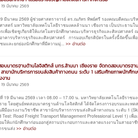
 19 มีนาคม 2569
19 มีนาคม 2569 ผู้ช่วยศาสตราจารย์ ดร.ณภัทร ทิพย์ศรี รองคณบดีคณะบริห
ศาสตร์ มหาวิทยาลัยเทคโนโลยีราชมงคลล้านนา เชียงราย เป็นประธานใน
ัตรเพื่อเชิดชูเกียรติให้แก่สโมสรนักศึกษาคณะบริหารธุรกิจและศิลปศาสตร์
อาคารบริหารธุรกิจและศิลปศาสตร์ การมอบเกียรติบัตรในครั้งนี้จัดขึ้นเพื
>> อ่านต่อ
ชมและยกย่องนักศึกษาที่มีความมุ่...
สอบมาตรฐานด้านโลจิสติกส์ มทร.ล้านนา เชียงราย จัดทดสอบมาตรฐาน
สาขานักบริหารการขนส่งสินค้าทางถนน ระดับ 1 เสริมศักยภาพนักศึกษา
งงาน
 19 มีนาคม 2569
19 มีนาคม 2569 เวลา 08.00 – 17.00 น. มหาวิทยาลัยเทคโนโลยีราชมง
งราย โดยศูนย์ทดสอบมาตรฐานด้านโลจิสติกส์ ได้จัดโครงการอบรมและทด
ฝีมือแรงงานวิชาชีพ สาขานักบริหารการขนส่งสินค้าทางถนน ระดับ 1 (Ski
 Test: Road Freight Transport Management Professional Level 1) เพื่อ
อมให้แก่นักศึกษาก่อนออกสู่สถานประกอบการและตลาดแรงงานในสายอาชีพ
>> อ่านต่อ
ารขนส่ง