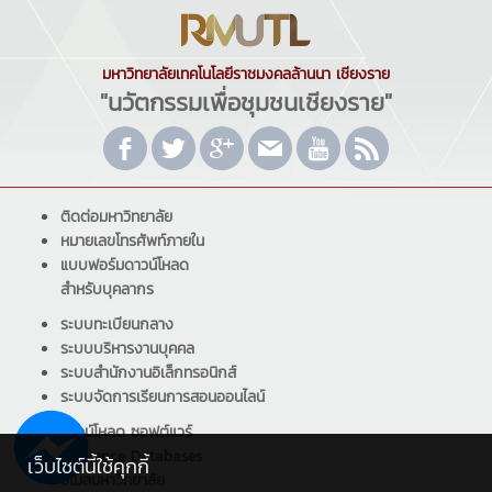
มหาวิทยาลัยเทคโนโลยีราชมงคลล้านนา เชียงราย
"นวัตกรรมเพื่อชุมชนเชียงราย"
ติดต่อมหาวิทยาลัย
หมายเลขโทรศัพท์ภายใน
แบบฟอร์มดาวน์โหลด
สำหรับบุคลากร
ระบบทะเบียนกลาง
ระบบบริหารงานบุคคล
ระบบสำนักงานอิเล็กทรอนิกส์
ระบบจัดการเรียนการสอนออนไลน์
ดาวน์โหลด ซอฟต์แวร์
Reference Databases
เว็บไซต์นี้ใช้คุกกี้
อีเมลมหาวิทยาลัย