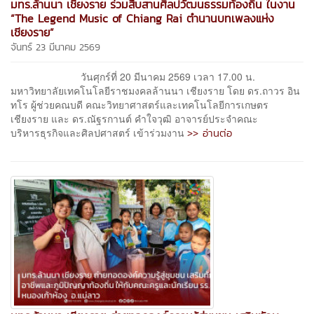
มทร.ล้านนา เชียงราย ร่วมสืบสานศิลปวัฒนธรรมท้องถิ่น ในงาน
“The Legend Music of Chiang Rai ตำนานบทเพลงแห่ง
เชียงราย”
จันทร์ 23 มีนาคม 2569
วันศุกร์ที่ 20 มีนาคม 2569 เวลา 17.00 น.
มหาวิทยาลัยเทคโนโลยีราชมงคลล้านนา เชียงราย โดย ดร.ถาวร อิน
ทโร ผู้ช่วยคณบดี คณะวิทยาศาสตร์และเทคโนโลยีการเกษตร
เชียงราย และ ดร.ณัฐรกานต์ คำใจวุฒิ อาจารย์ประจำคณะ
>> อ่านต่อ
บริหารธุรกิจและศิลปศาสตร์ เข้าร่วมงาน