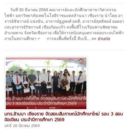
วันที่ 30 มีนาคม 2569 คณาจารย์และนักศึกษาสาขาวิศวกรรม
ไฟฟ้า มหาวิทยาลัยเทคโนโลยีราชมงคลล้านนา เชียงราย นำโดย อา
จารย์ชัชวาลย์ แข่งขัน, อาจารย์ฐฏพงศ์ ผลดี, อาจารย์สุทธิพงษ์ ยอดยา
และอาจารย์รัชกานต์ เขียงก้อนแก้ว ลงพื้นที่โรงเรียนพานพิทยาคม
อำเภอพาน จังหวัดเชียงราย เพื่อให้การสนับสนุนตรวจสอบระบบไฟฟ้า
>> อ่านต่อ
ภายในสถานศึกษา ⚡ การลงพื้นที่ครั้งนี้ สืบเนื่...
มทร.ล้านนา เชียงราย จัดสอบสัมภาษณ์นักศึกษาใหม่ รอบ 3 สอบ
ข้อเขียน ประจำปีการศึกษา 2569
เสาร์ 28 มีนาคม 2569