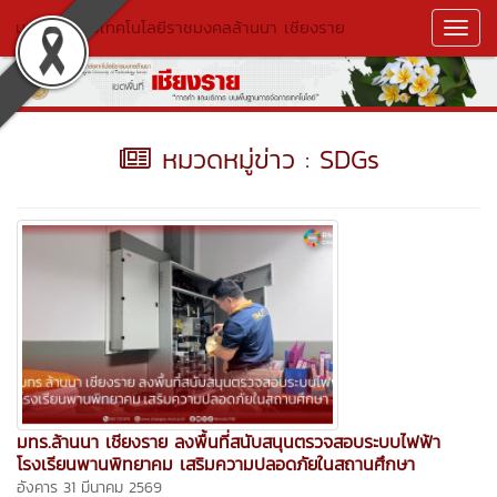
มหาวิทยาลัยเทคโนโลยีราชมงคลล้านนา เชียงราย
Toggl
Navig
หมวดหมู่ข่าว : SDGs
มทร.ล้านนา เชียงราย ลงพื้นที่สนับสนุนตรวจสอบระบบไฟฟ้า
โรงเรียนพานพิทยาคม เสริมความปลอดภัยในสถานศึกษา
อังคาร 31 มีนาคม 2569