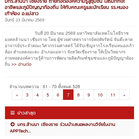
มทร.ล้านนา เชียงราย ถ่ายทอดองค์ความรู้สู่ชุมชน เสริมทักษะ
อาชีพและภูมิปัญญาท้องถิ่น ให้กับคณะครูและนักเรียน รร.หนอง
เก้าห้อง อ.แม่ลาว
จันทร์ 23 มีนาคม 2569
วันที่ 20 มีนาคม 2569 มหาวิทยาลัยเทคโนโลยีราช
มงคลล้านนา เชียงราย โดย ผู้ช่วยศาสตราจารย์หฤทัยรัตน์ จันต๊ะคาด
อาจารย์ประจำคณะวิศวกรรมศาสตร์ ได้รับเชิญจากโรงเรียนหนองเก้า
ห้อง ตำบลดงมะดะ อำเภอแม่ลาว จังหวัดเชียงราย ให้เป็นวิทยากร
ถ่ายทอดองค์ความรู้ด้านการพัฒนาผลิตภัณฑ์ชุมชนและภูมิปัญญาท้อง
>> อ่านต่อ
ถิ่น
จำนวนบทความ : 61 - 70 ทั้งหมด 528
«
3
4
5
6
7
8
9
10
11
»
ข่าวล่าสุด
มทร.ล้านนา เชียงราย ร่วมนำเสนอผลงานวิจัยในงาน
APPTech...