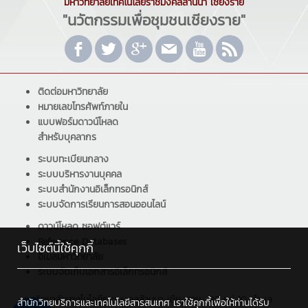
มหาวิทยาลัยเทคโนโลยีราชมงคลล้านนา เชียงราย
"นวัตกรรมเพื่อชุมชนเชียงราย"
ติดต่อมหาวิทยาลัย
หมายเลขโทรศัพท์ภายใน
แบบฟอร์มดาวน์โหลด
สำหรับบุคลากร
ระบบทะเบียนกลาง
ระบบบริหารงานบุคคล
ระบบสำนักงานอิเล็กทรอนิกส์
ระบบจัดการเรียนการสอนออนไลน์
ดาวน์โหลด ซอฟต์แวร์
Reference Databases
เว็บไซต์นี้ใช้คุกกี้
อีเมลมหาวิทยาลัย
ระบบจัดเก็บเอกสารอิเล็กทรอนิกส์
มหาวิทยาลัยเทคโนโลยีราชมงคลล้านนา เชียงราย : 99 หมู่ 10 ตำบล
สำนักวิทยบริการและเทคโนโลยีสารสนเทศ เราใช้คุกกี้เพื่อให้ท่านได้รับ