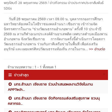
/
พฤหัสบดี 28 พฤษภาคม 2569
ข่าวกิจกรรม
ข่าวประกาศประชาสัมพันธ์
SDGs
วันที่ 28 พฤษภาคม 2569 เวลา 09.00 น. บุคลากรกองการศึกษา
มหาวิทยาลัยเทคโนโลยีราชมงคลล้านนา เชียงราย เข้าร่วมจัด
นิทรรศการในงาน “ข่วงวัฒนธรรมอำเภอพาน” ครั้งที่ 10 ประจำปี
2569 ณ ลานกีฬาอเนกประสงค์ต้านยาเสพติด เทศบาลตำบลเมืองพาน
อำเภอพาน จังหวัดเชียงราย การจัดงานครั้งนี้ดำเนินการโดยสภา
วัฒนธรรมอำเภอพาน ร่วมกับภาคีเครือข่ายในพื้นที่ เพื่อส่งเสริม
>> อ่านต่อ
อนุรักษ์ และเผยแพร่ศิลปวัฒนธรรมท้องถิ่น ภายในงาน...
จำนวนบทความ : 1 - 1 ทั้งหมด 1
ข่าวล่าสุด
มทร.ล้านนา เชียงราย ร่วมนำเสนอผลงานวิจัยในงาน
APPTech...
มทร.ล้านนา เชียงราย จัดกิจกรรมส่งเสริมสุขภาพ ชวนบุ
คลากรอ...