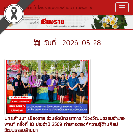
มหาวิทยาลัยเทคโนโลยีราชมงคลล้านนา เชียงราย
Toggl
Navig
วันที่ : 2026-05-28
มทร.ล้านนา เชียงราย ร่วมจัดนิทรรศการ “ข่วงวัฒนธรรมอำเภอ
พาน” ครั้งที่ 10 ประจำปี 2569 ถ่ายทอดองค์ความรู้ด้านศิลป
วัฒนธรรมล้านนา