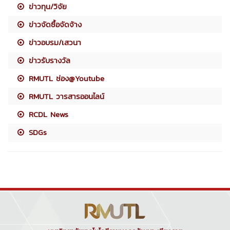
ข่าวทุน/วิจัย
ข่าวจัดซื้อจัดจ้าง
ข่าวอบรม/เสวนา
ข่าวรับรางวัล
RMUTL ช่อง@Youtube
RMUTL วารสารออนไลน์
RCDL News
SDGs