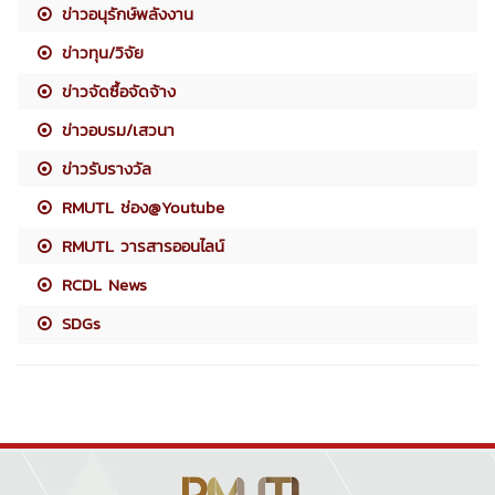
ข่าวอนุรักษ์พลังงาน
ข่าวทุน/วิจัย
ข่าวจัดซื้อจัดจ้าง
ข่าวอบรม/เสวนา
ข่าวรับรางวัล
RMUTL ช่อง@Youtube
RMUTL วารสารออนไลน์
RCDL News
SDGs