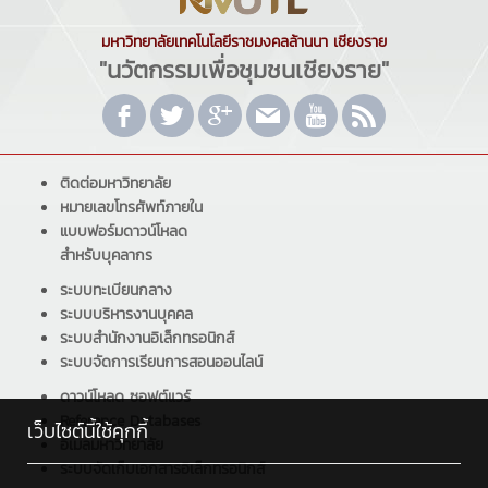
มหาวิทยาลัยเทคโนโลยีราชมงคลล้านนา เชียงราย
"นวัตกรรมเพื่อชุมชนเชียงราย"
ติดต่อมหาวิทยาลัย
หมายเลขโทรศัพท์ภายใน
แบบฟอร์มดาวน์โหลด
สำหรับบุคลากร
ระบบทะเบียนกลาง
ระบบบริหารงานบุคคล
ระบบสำนักงานอิเล็กทรอนิกส์
ระบบจัดการเรียนการสอนออนไลน์
ดาวน์โหลด ซอฟต์แวร์
Reference Databases
เว็บไซต์นี้ใช้คุกกี้
อีเมลมหาวิทยาลัย
ระบบจัดเก็บเอกสารอิเล็กทรอนิกส์