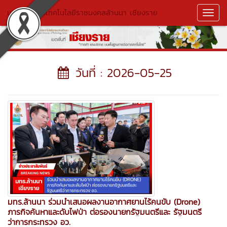
มหาวิทยาลัยเทคโนโลยีราชมงคลล้านนา เชียงราย
Toggl
Navig
วันที่ : 2026-05-25
มทร.ล้านนา ร่วมนำเสนอผลงานอากาศยานไร้คนขับ (Drone)
ภารกิจค้นหาและดับไฟป่า ต่อรองนายกรัฐมนตรีและ รัฐมนตรี
ว่าการกระทรวง อว.