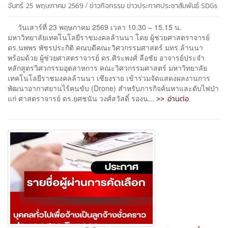
/
จันทร์ 25 พฤษภาคม 2569
ข่าวกิจกรรม
ข่าวประกาศประชาสัมพันธ์
SDGs
วันเสาร์ที่ 23 พฤษภาคม 2569 เวลา 10.30 – 15.15 น.
มหาวิทยาลัยเทคโนโลยีราชมงคลล้านนา โดย ผู้ช่วยศาสตราจารย์
ดร.นพพร พัชรประกิติ คณบดีคณะวิศวกรรมศาสตร์ มทร.ล้านนา
พร้อมด้วย ผู้ช่วยศาสตราจารย์ ดร.ศิระพงศ์ ลือชัย อาจารย์ประจำ
หลักสูตรวิศวกรรมอุตสาหการ คณะวิศวกรรมศาสตร์ มหาวิทยาลัย
เทคโนโลยีราชมงคลล้านนา เชียงราย เข้าร่วมจัดแสดงผลงานการ
พัฒนาอากาศยานไร้คนขับ (Drone) สำหรับภารกิจค้นหาและดับไฟป่า
>> อ่านต่อ
แก่ ศาสตราจารย์ ดร.ยศชนัน วงศ์สวัสดิ์ รองน...