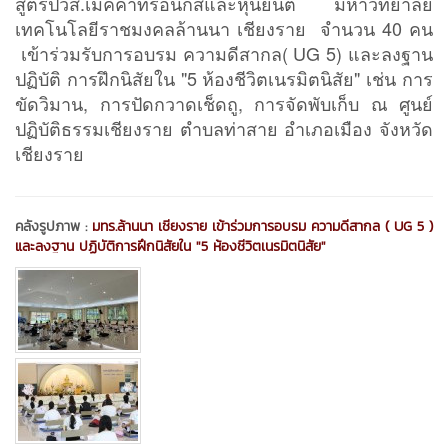
สูตรปวส.เมคคาทรอนิกส์และหุ่นยนต์ มหาวิทยาลัย
เทคโนโลยีราชมงคลล้านนา เชียงราย จำนวน 40 คน
เข้าร่วมรับการอบรม ความดีสากล( UG 5) และลงฐาน
ปฏิบัติ การฝึกนิสัยใน "5 ห้องชีวิตเนรมิตนิสัย" เช่น การ
ขัดวิมาน, การปัดกวาดเช็ดถู, การจัดพับเก็บ ณ ศูนย์
ปฏิบัติธรรมเชียงราย ตำบลท่าสาย อำเภอเมือง จังหวัด
เชียงราย
คลังรูปภาพ :
มทร.ล้านนา เชียงราย เข้าร่วมการอบรม ความดีสากล ( UG 5 )
และลงฐาน ปฏิบัติการฝึกนิสัยใน "5 ห้องชีวิตเนรมิตนิสัย"