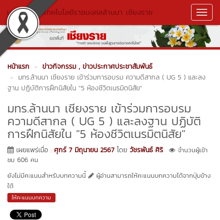
มหาวิทยาลัยเทคโนโลยีราชมงคลล้านนา เชียงราย
Toggl
Navig
หน้าแรก
ข่าวกิจกรรม
, ข่าวประกาศประชาสัมพันธ์
มทร.ล้านนา เชียงราย เข้าร่วมการอบรม ความดีสากล ( UG 5 ) และลง
ฐาน ปฏิบัติการฝึกนิสัยใน "5 ห้องชีวิตเนรมิตนิสัย"
มทร.ล้านนา เชียงราย เข้าร่วมการอบรม
ความดีสากล ( UG 5 ) และลงฐาน ปฏิบัติ
การฝึกนิสัยใน "5 ห้องชีวิตเนรมิตนิสัย"
เผยแพร่เมื่อ :
ศุกร์ 7 มิถุนายน 2567
โดย
วัชรพันธ์ ศิริ
จำนวนผู้เข้า
ชม 606 คน
ยังไม่มีคะแนนสำหรับบทความนี้
ผู้อ่านสามารถให้คะแนนบทความได้จากปุ่มข้าง
ใต้
ให้คะแนนบทความ