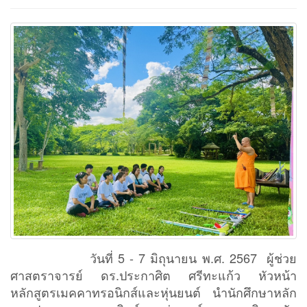
วันที่ 5 - 7 มิถุนายน พ.ศ. 2567 ผู้ช่วย
ศาสตราจารย์ ดร.ประกาศิต ศรีทะแก้ว หัวหน้า
หลักสูตรเมคคาทรอนิกส์และหุ่นยนต์ นำนักศึกษาหลัก