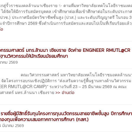
รกสู่รั้วราชมงคลล้านนาเชียงราย ✨ ตามที่มหาวิทยาลัยเทคโนโลยีราชมง
 ได้จัดให้มีการรับสมัครบุคคล เข้าศึกษาต่อเพื่อเข้าศึกษาต่อในระดับประกา
 (ปวช.) ประกาศนียบัตรวิชาชีพชั้นสูง (ปวส.) และระดับปริญญาตรี ในรอบ 
ะจำปีการศึกษา 2569 ซึ่งดำเนินการรับสมัครและสอบไปเป็นที่เรียบร้อยแล้วนั
่อ
วกรรมศาสตร์ มทร.ล้านนา เชียงราย จัดค่าย ENGINEER RMUTL@C
้นฐานวิศวกรรมให้นักเรียนมัธยมศึกษา
ีนาคม 2569
ศวกรรมศาสตร์ มหาวิทยาลัยเทคโนโลยีราชมงคลล้านน
 จัดโครงการอบรมเชิงปฏิบัติการ “ส่งเสริมความรู้พื้นฐานทางด้านวิศวกรรม
ER RMUTL@CR CAMP)” ระหว่างวันที่ 23 – 25 มีนาคม 2569 ณ คณะ
>> อ่านต่อ
มศาสตร์ มทร.ล้านนา เชียงราย
รายชื่อผู้มีสิทธิ์รับทุนโครงการทุนนวัตกรรมสายอาชีพชั้นสูง ปีการศึกษ
องทุนเพื่อความเสมอภาคทางการศึกษา (กสศ.)
4 มีนาคม 2569