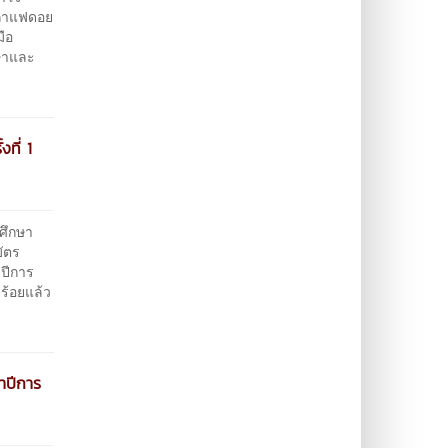
ท กาแฟดอย
มือ
ษาและ
ที่ 1
ศึกษา
บัตร
ำปีการ
ร้อยแล้ว
ำปีการ