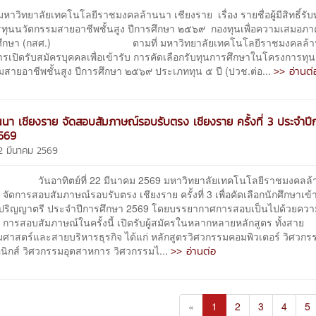
าวิทยาลัยเทคโนโลยีราชมงคลล้านนา เชียงราย เรื่อง รายชื่อผู้มีสิทธิ์รับ
ทุนนวัตกรรมสายอาชีพชั้นสูง ปีการศึกษา ๒๕๖๙ กองทุนเพื่อความเสมอภา
ศึกษา (กสศ.) ตามที่ มหาวิทยาลัยเทคโนโลยีราชมงคลล้าน
ารเปิดรับสมัครบุคคลเพื่อเข้ารับ การคัดเลือกรับทุนการศึกษาในโครงการทุน
>> อ่านต่
มสายอาชีพชั้นสูง ปีการศึกษา ๒๕๖๙ ประเภททุน ๕ ปี (ปวช.ต่อ...
นนา เชียงราย จัดสอบสัมภาษณ์รอบรับตรง เชียงราย ครั้งที่ 3 ประจำปี
2569
22 มีนาคม 2569
ิตย์ที่ 22 มีนาคม 2569 มหาวิทยาลัยเทคโนโลยีราชมงคลล้
 จัดการสอบสัมภาษณ์รอบรับตรง เชียงราย ครั้งที่ 3 เพื่อคัดเลือกนักศึกษาเข้
ปริญญาตรี ประจำปีการศึกษา 2569 โดยบรรยากาศการสอบเป็นไปด้วยคว
ย การสอบสัมภาษณ์ในครั้งนี้ เปิดรับผู้สมัครในหลากหลายหลักสูตร ทั้งสาย
มศาสตร์และสายบริหารธุรกิจ ได้แก่ หลักสูตรวิศวกรรมคอมพิวเตอร์ วิศวกร
>> อ่านต่อ
อนิกส์ วิศวกรรมอุตสาหการ วิศวกรรมไ...
«
1
2
3
4
5