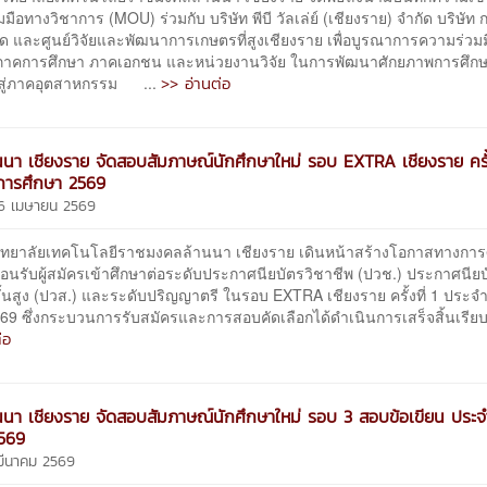
มือทางวิชาการ (MOU) ร่วมกับ บริษัท พีบี วัลเล่ย์ (เชียงราย) จำกัด บริษั
ัด และศูนย์วิจัยและพัฒนาการเกษตรที่สูงเชียงราย เพื่อบูรณาการความร่วม
ภาคการศึกษา ภาคเอกชน และหน่วยงานวิจัย ในการพัฒนาศักยภาพการศึก
>> อ่านต่อ
สู่ภาคอุตสาหกรรม ...
นนา เชียงราย จัดสอบสัมภาษณ์นักศึกษาใหม่ รอบ EXTRA เชียงราย ครั้ง
การศึกษา 2569
26 เมษายน 2569
าลัยเทคโนโลยีราชมงคลล้านนา เชียงราย เดินหน้าสร้างโอกาสทางการ
ต้อนรับผู้สมัครเข้าศึกษาต่อระดับประกาศนียบัตรวิชาชีพ (ปวช.) ประกาศนีย
ั้นสูง (ปวส.) และระดับปริญญาตรี ในรอบ EXTRA เชียงราย ครั้งที่ 1 ประจ
69 ซึ่งกระบวนการรับสมัครและการสอบคัดเลือกได้ดำเนินการเสร็จสิ้นเรียบ
่อ
นนา เชียงราย จัดสอบสัมภาษณ์นักศึกษาใหม่ รอบ 3 สอบข้อเขียน ประจ
2569
 มีนาคม 2569