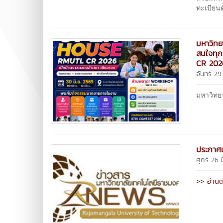
ทะเบียนต
มหาวิทย
สนใจทุก
CR 202
จันทร์ 2
มหาวิทย
ประกาศม
ศุกร์ 26
>> อ่านต