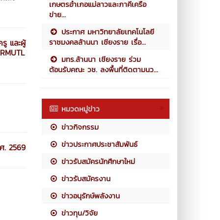
เกษตรอำเภอแม่ลาวและภาคีเครือ
ข่าย...
ประกาศ มหาวิทยาลัยเทคโนโลยี
ราชมงคลล้านนา เชียงราย เรื่อ...
ู และผู้
E RMUTL
มทร.ล้านนา เชียงราย ร่วม
ต้อนรับคณะ วช. ลงพื้นที่ติดตามนว...
หมวดหมู่ข่าว
ข่าวกิจกรรม
ข่าวประกาศประชาสัมพันธ์
.ศ. 2569
ข่าวรับสมัครนักศึกษาใหม่
ข่าวรับสมัครงาน
ข่าวอนุรักษ์พลังงาน
ข่าวทุน/วิจัย