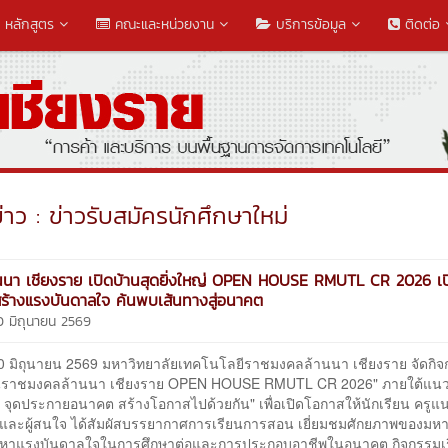
หลักสูตร
คณะและหน่วยงาน
บริการข้อมูล
ติดต่อ
าว : ข่าวรับสมัครนักศึกษาใหม่
นนา เชียงราย เปิดบ้านสุดยิ่งใหญ่ OPEN HOUSE RMUTL CR 2026 เป
ร้างแรงบันดาลใจ ค้นพบเส้นทางสู่อนาคต
0 มิถุนายน 2569
30 มิถุนายน 2569 มหาวิทยาลัยเทคโนโลยีราชมงคลล้านนา เชียงราย จัดกิ
านราชมงคลล้านนา เชียงราย OPEN HOUSE RMUTL CR 2026" ภายใต้แนวค
จุดประกายอนาคต สร้างโอกาสไปด้วยกัน" เพื่อเปิดโอกาสให้นักเรียน ครูแน
และผู้สนใจ ได้สัมผัสบรรยากาศการเรียนการสอน เยี่ยมชมศักยภาพของมหา
นหาแรงบันดาลใจในการศึกษาต่อและการประกอบอาชีพในอนาคต กิจกรรมเร