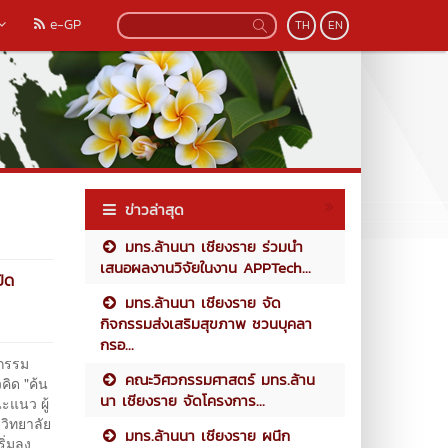
e-GP
TH
EN
ข่าวล่าสุด
มทร.ล้านนา เชียงราย ร่วมนำ
เสนอผลงานวิจัยในงาน APPTech...
ิด
มทร.ล้านนา เชียงราย จัด
กิจกรรมส่งเสริมสุขภาพ ชวนบุคลา
กรอ...
จกรรม
คณะวิศวกรรมศาสตร์ มทร.ล้าน
ิด "ค้น
นา เชียงราย จัดโครงการ...
ะแนว ผู้
วิทยาลัย
มทร.ล้านนา เชียงราย ผนึก
ิ่มลง