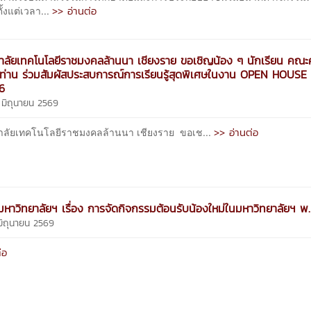
>> อ่านต่อ
ั้งแต่เวลา...
าลัยเทคโนโลยีราชมงคลล้านนา เชียงราย ขอเชิญน้อง ๆ นักเรียน คณะคร
ท่าน ร่วมสัมผัสประสบการณ์การเรียนรู้สุดพิเศษในงาน OPEN HOUS
6
9 มิถุนายน 2569
>> อ่านต่อ
าลัยเทคโนโลยีราชมงคลล้านนา เชียงราย ขอเช...
หาวิทยาลัยฯ เรื่อง การจัดกิจกรรมต้อนรับน้องใหม่ในมหาวิทยาลัยฯ พ
 มิถุนายน 2569
่อ