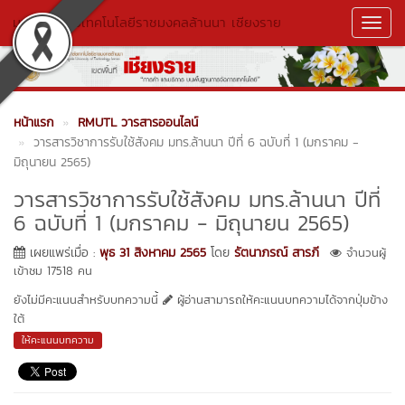
มหาวิทยาลัยเทคโนโลยีราชมงคลล้านนา เชียงราย
Toggl
Navig
หน้าแรก
RMUTL วารสารออนไลน์
วารสารวิชาการรับใช้สังคม มทร.ล้านนา ปีที่ 6 ฉบับที่ 1 (มกราคม -
มิถุนายน 2565)
วารสารวิชาการรับใช้สังคม มทร.ล้านนา ปีที่
6 ฉบับที่ 1 (มกราคม - มิถุนายน 2565)
เผยแพร่เมื่อ :
พุธ 31 สิงหาคม 2565
โดย
รัตนาภรณ์ สารภี
จำนวนผู้
เข้าชม 17518 คน
ยังไม่มีคะแนนสำหรับบทความนี้
ผู้อ่านสามารถให้คะแนนบทความได้จากปุ่มข้าง
ใต้
ให้คะแนนบทความ