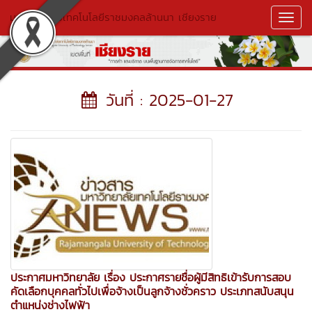
มหาวิทยาลัยเทคโนโลยีราชมงคลล้านนา เชียงราย
Toggl
Navig
วันที่ : 2025-01-27
ประกาศมหาวิทยาลัย เรื่อง ประกาศรายชื่อผู้มีสิทธิเข้ารับการสอบ
คัดเลือกบุคคลทั่วไปเพื่อจ้างเป็นลูกจ้างชั่วคราว ประเภทสนับสนุน
ตำแหน่งช่างไฟฟ้า