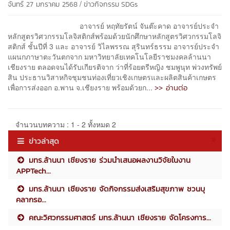
/
จันทร์ 27 มกราคม 2568
ข่าวกิจกรรม
SDGs
อาจารย์ หฤทัยรัตน์ จันต๊ะคาด อาจารย์ประจำ
หลักสูตรวิศวกรรมโลจิสติกส์พร้อมด้วยนักศึกษาหลักสูตรวิศวกรรมโลจิ
สติกส์ ชั้นปีที่ 3 และ อาจารย์ วิไลพรรณ สุรินทร์ธรรม อาจารย์ประจำ
แผนกภาษาตะวันตกจาก มหาวิทยาลัยเทคโนโลยีราชมงคลล้านนา
เชียงราย ตลอดจนได้รับเกียรติจาก ว่าที่ร้อยตรีหญิง ชมพูนุท พ่วงทรัพย์
สิน ประธานวิสาหกิจชุมชนท่องเที่ยวเชิงเกษตรและผลิตสินค้าเกษตร
>> อ่านต่อ
เพื่อการส่งออก อ.พาน จ.เชียงราย พร้อมด้วยก...
จำนวนบทความ : 1 - 2 ทั้งหมด 2
ข่าวล่าสุด
มทร.ล้านนา เชียงราย ร่วมนำเสนอผลงานวิจัยในงาน
APPTech...
มทร.ล้านนา เชียงราย จัดกิจกรรมส่งเสริมสุขภาพ ชวนบุ
คลากรอ...
คณะวิศวกรรมศาสตร์ มทร.ล้านนา เชียงราย จัดโครงการ...