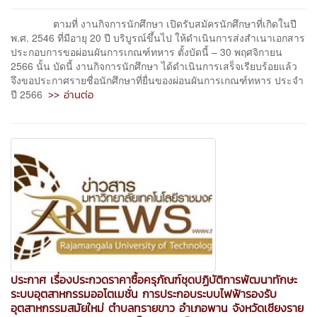
ตามที่ งานกิจการนักศึกษา เปิดรับสมัครนักศึกษาที่เกิดในปี
พ.ศ. 2546 ที่มีอายุ 20 ปี บริบูรณ์ขึ้นไป ให้ดำเนินการส่งสำเนาเอกสาร
ประกอบการขอผ่อนผันการเกณฑ์ทหาร ตั้งบัดนี้ – 30 พฤศจิกายน
2566 นั้น บัดนี้ งานกิจการนักศึกษา ได้ดำเนินการเสร็จเรียบร้อยแล้ว
จึงขอประกาศรายชื่อนักศึกษาที่ยื่นของผ่อนผันการเกณฑ์ทหาร ประจำ
>> อ่านต่อ
ปี 2566
ประกาศ เรื่องประกวดราคาซื้อครุภัณฑ์ชุดปฏิบัติการพัฒนาทักษะ
ระบบอุตสาหกรรมออโตเมชั่น การประกอบระบบไฟฟ้ารองรับ
อุตสาหกรรมสมัยใหม่ ตำบลทรายขาว อำเภอพาน จังหวัดเชียงราย