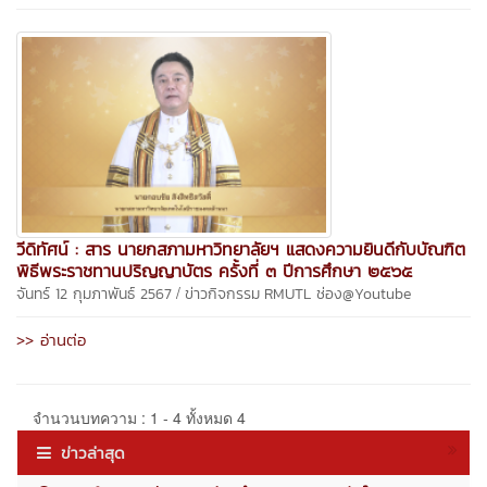
วีดิทัศน์ : สาร นายกสภามหาวิทยาลัยฯ แสดงความยินดีกับบัณฑิต
พิธีพระราชทานปริญญาบัตร ครั้งที่ ๓ ปีการศึกษา ๒๕๖๕
/
จันทร์ 12 กุมภาพันธ์ 2567
ข่าวกิจกรรม
RMUTL ช่อง@Youtube
>> อ่านต่อ
จำนวนบทความ : 1 - 4 ทั้งหมด 4
ข่าวล่าสุด