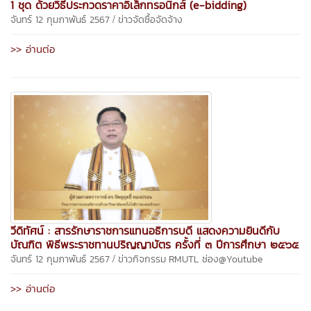
1 ชุด ด้วยวิธีประกวดราคาอิเล็กทรอนิกส์ (e-bidding)
/
จันทร์ 12 กุมภาพันธ์ 2567
ข่าวจัดซื้อจัดจ้าง
>> อ่านต่อ
วีดิทัศน์ : สารรักษาราชการแทนอธิการบดี แสดงความยินดีกับ
บัณฑิต พิธีพระราชทานปริญญาบัตร ครั้งที่ ๓ ปีการศึกษา ๒๕๖๕
/
จันทร์ 12 กุมภาพันธ์ 2567
ข่าวกิจกรรม
RMUTL ช่อง@Youtube
>> อ่านต่อ