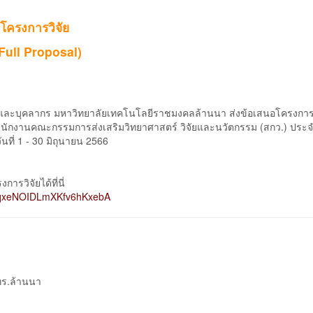
อโครงการวิจัย
Full Proposal)
ยและบุคลากร มหาวิทยาลัยเทคโนโลยีราชมงคลล้านนา ส่งข้อเสนอโครงการว
ำนักงานคณะกรรมการส่งเสริมวิทยาศาสตร์ วิจัยและนวัตกรรม (สกว.) ประ
นที่ 1 - 30 มิถุนายน 2566
รวิจัยได้ที่นี่
vxKqxeNOIDLmXKfv6hKxebA
มทร.ล้านนา