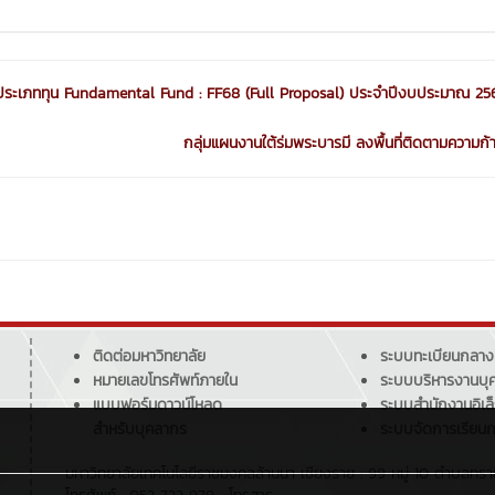
จัย ประเภททุน Fundamental Fund : FF68 (Full Proposal) ประจำปีงบประมาณ 25
กลุ่มแผนงานใต้ร่มพระบารมี ลงพื้นที่ติดตามความก้า
ติดต่อมหาวิทยาลัย
ระบบทะเบียนกลาง
หมายเลขโทรศัพท์ภายใน
ระบบบริหารงานบุ
แบบฟอร์มดาวน์โหลด
ระบบสำนักงานอิเล
สำหรับบุคลากร
ระบบจัดการเรียน
มหาวิทยาลัยเทคโนโลยีราชมงคลล้านนา เชียงราย : 99 หมู่ 10 ตำบลทร