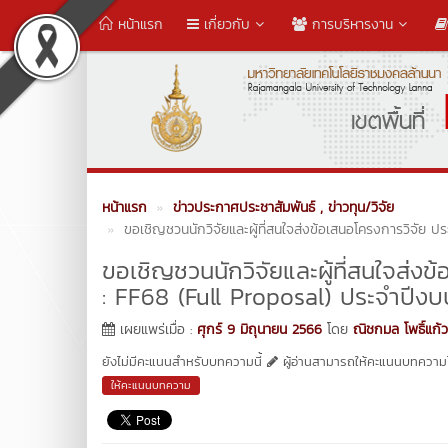
หน้าแรก
เกี่ยวกับ
การบริหารงาน
หน้าแรก
ข่าวประกาศประชาสัมพันธ์
, ข่าวทุน/วิจัย
ขอเชิญชวนนักวิจัยและผู้ที่สนใจส่งข้อเสนอโครงการวิจั
ขอเชิญชวนนักวิจัยและผู้ที่สนใจส่
: FF68 (Full Proposal) ประจำปี
เผยแพร่เมื่อ :
ศุกร์ 9 มิถุนายน 2566
โดย
ณิชกมล โพธิ์แก้ว
ยังไม่มีคะแนนสำหรับบทความนี้
ผู้อ่านสามารถให้คะแนนบทความได
ให้คะแนนบทความ