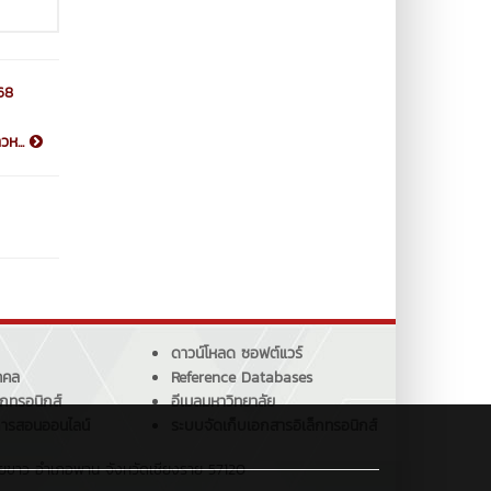
68
วห...
ดาวน์โหลด ซอฟต์แวร์
คคล
Reference Databases
็กทรอนิกส์
อีเมลมหาวิทยาลัย
การสอนออนไลน์
ระบบจัดเก็บเอกสารอิเล็กทรอนิกส์
ายขาว อำเภอพาน จังหวัดเชียงราย 57120