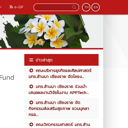
e-GP
TH
EN
ข่าวล่าสุด
คณะบริหารธุรกิจและศิลปศาสตร์
 Fund
มทร.ล้านนา เชียงราย จัดโครง...
มทร.ล้านนา เชียงราย ร่วมนำ
เสนอผลงานวิจัยในงาน APPTech...
มทร.ล้านนา เชียงราย จัด
กิจกรรมส่งเสริมสุขภาพ ชวนบุคลา
กรอ...
คณะวิศวกรรมศาสตร์ มทร.ล้าน