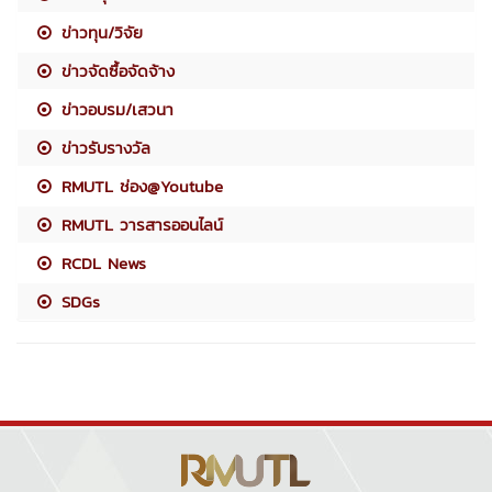
ข่าวทุน/วิจัย
ข่าวจัดซื้อจัดจ้าง
ข่าวอบรม/เสวนา
ข่าวรับรางวัล
RMUTL ช่อง@Youtube
RMUTL วารสารออนไลน์
RCDL News
SDGs