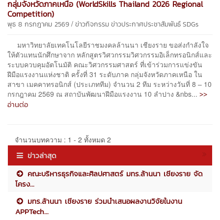
กลุ่มจังหวัดภาคเหนือ (WorldSkills Thailand 2026 Regional
Competition)
/
พุธ 8 กรกฎาคม 2569
ข่าวกิจกรรม
ข่าวประกาศประชาสัมพันธ์
SDGs
มหาวิทยาลัยเทคโนโลยีราชมงคลล้านนา เชียงราย ขอส่งกำลังใจ
ให้ตัวแทนนักศึกษาจาก หลักสูตรวิศวกรรมวิศวกรรมอิเล็กทรอนิกส์และ
ระบบควบคุมอัตโนมัติ คณะวิศวกรรมศาสตร์ ที่เข้าร่วมการแข่งขัน
ฝีมือแรงงานแห่งชาติ ครั้งที่ 31 ระดับภาค กลุ่มจังหวัดภาคเหนือ ใน
สาขา เมคคาทรอนิกส์ (ประเภททีม) จำนวน 2 ทีม ระหว่างวันที่ 8 – 10
>>
กรกฎาคม 2569 ณ สถาบันพัฒนาฝีมือแรงงาน 10 ลำปาง &nbs...
อ่านต่อ
จำนวนบทความ : 1 - 2 ทั้งหมด 2
ข่าวล่าสุด
คณะบริหารธุรกิจและศิลปศาสตร์ มทร.ล้านนา เชียงราย จัด
โครง...
มทร.ล้านนา เชียงราย ร่วมนำเสนอผลงานวิจัยในงาน
APPTech...