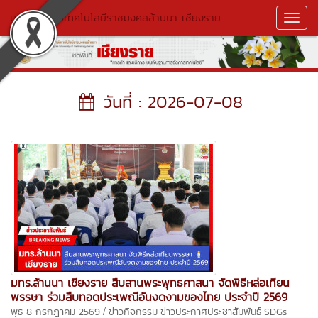
มหาวิทยาลัยเทคโนโลยีราชมงคลล้านนา เชียงราย
Toggl
Navig
วันที่ : 2026-07-08
มทร.ล้านนา เชียงราย สืบสานพระพุทธศาสนา จัดพิธีหล่อเทียน
พรรษา ร่วมสืบทอดประเพณีอันงดงามของไทย ประจำปี 2569
/
พุธ 8 กรกฎาคม 2569
ข่าวกิจกรรม
ข่าวประกาศประชาสัมพันธ์
SDGs