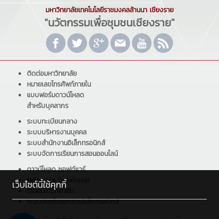
มหาวิทยาลัยเทคโนโลยีราชมงคลล้านนา เชียงราย
"นวัตกรรมเพื่อชุมชนเชียงราย"
ติดต่อมหาวิทยาลัย
หมายเลขโทรศัพท์ภายใน
แบบฟอร์มดาวน์โหลด
สำหรับบุคลากร
ระบบทะเบียนกลาง
ระบบบริหารงานบุคคล
ระบบสำนักงานอิเล็กทรอนิกส์
ระบบจัดการเรียนการสอนออนไลน์
ดาวน์โหลด ซอฟต์แวร์
Reference Databases
เว็บไซต์นี้ใช้คุกกี้
อีเมลมหาวิทยาลัย
ระบบจัดเก็บเอกสารอิเล็กทรอนิกส์