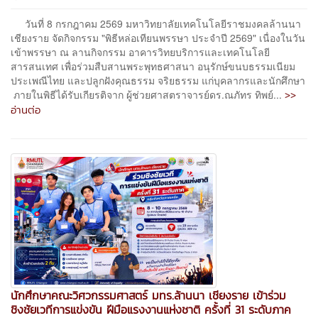
วันที่ 8 กรกฎาคม 2569 มหาวิทยาลัยเทคโนโลยีราชมงคลล้านนา
เชียงราย จัดกิจกรรม "พิธีหล่อเทียนพรรษา ประจำปี 2569" เนื่องในวัน
เข้าพรรษา ณ ลานกิจกรรม อาคารวิทยบริการและเทคโนโลยี
สารสนเทศ เพื่อร่วมสืบสานพระพุทธศาสนา อนุรักษ์ขนบธรรมเนียม
ประเพณีไทย และปลูกฝังคุณธรรม จริยธรรม แก่บุคลากรและนักศึกษา
>>
ภายในพิธีได้รับเกียรติจาก ผู้ช่วยศาสตราจารย์ดร.ณภัทร ทิพย์...
อ่านต่อ
นักศึกษาคณะวิศวกรรมศาสตร์ มทร.ล้านนา เชียงราย เข้าร่วม
ชิงชัยเวทีการแข่งขัน ฝีมือแรงงานแห่งชาติ ครั้งที่ 31 ระดับภาค