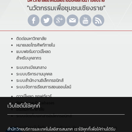
มหาวิทยาลัยเทคโนโลยีราชมงคลล้านนา เชียงราย
"นวัตกรรมเพื่อชุมชนเชียงราย"
ติดต่อมหาวิทยาลัย
หมายเลขโทรศัพท์ภายใน
แบบฟอร์มดาวน์โหลด
สำหรับบุคลากร
ระบบทะเบียนกลาง
ระบบบริหารงานบุคคล
ระบบสำนักงานอิเล็กทรอนิกส์
ระบบจัดการเรียนการสอนออนไลน์
ดาวน์โหลด ซอฟต์แวร์
Reference Databases
เว็บไซต์นี้ใช้คุกกี้
อีเมลมหาวิทยาลัย
ระบบจัดเก็บเอกสารอิเล็กทรอนิกส์
มหาวิทยาลัยเทคโนโลยีราชมงคลล้านนา เชียงราย : 99 หมู่ 10 ตำบล
สำนักวิทยบริการและเทคโนโลยีสารสนเทศ เราใช้คุกกี้เพื่อให้ท่านได้รับ