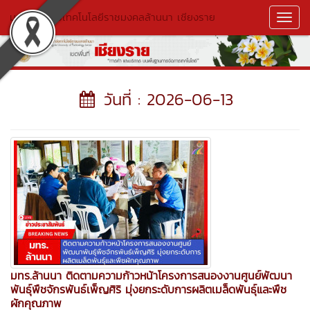
มหาวิทยาลัยเทคโนโลยีราชมงคลล้านนา เชียงราย
Toggl
Navig
วันที่ : 2026-06-13
มทร.ล้านนา ติดตามความก้าวหน้าโครงการสนองงานศูนย์พัฒนา
พันธุ์พืชจักรพันธ์เพ็ญศิริ มุ่งยกระดับการผลิตเมล็ดพันธุ์และพืช
ผักคุณภาพ