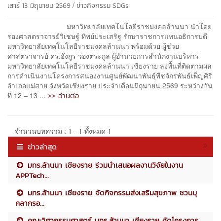
/
เสาร์ 13 มิถุนายน 2569
ข่าวกิจกรรม
SDGs
มหาวิทยาลัยเทคโนโลยีราชมงคลล้านนา นำโดย
รองศาสตราจารย์วิเชษฐ์ ทิพย์ประเสริฐ รักษาราชการแทนอธิการบดี
มหาวิทยาลัยเทคโนโลยีราชมงคลล้านนา พร้อมด้วย ผู้ช่วย
ศาสตราจารย์ ดร.อังกูร ว่องตระกูล ผู้อำนวยการสำนักงานบริหาร
มหาวิทยาลัยเทคโนโลยีราชมงคลล้านนา เชียงราย ลงพื้นที่ติดตามผล
การดำเนินงานโครงการสนองงานศูนย์พัฒนาพันธุ์พืชจักรพันธ์เพ็ญศิริ
อำเภอแม่สาย จังหวัดเชียงราย ประจำเดือนมิถุนายน 2569 ระหว่างวัน
>> อ่านต่อ
ที่ 12 – 13 ...
จำนวนบทความ : 1 - 1 ทั้งหมด 1
ข่าวล่าสุด
มทร.ล้านนา เชียงราย ร่วมนำเสนอผลงานวิจัยในงาน
APPTech...
มทร.ล้านนา เชียงราย จัดกิจกรรมส่งเสริมสุขภาพ ชวนบุ
คลากรอ...
คณะวิศวกรรมศาสตร์ มทร.ล้านนา เชียงราย จัดโครงการ...