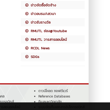
ข่าวจัดซื้อจัดจ้าง
ข่าวอบรม/เสวนา
ข่าวรับรางวัล
RMUTL ช่อง@Youtube
RMUTL วารสารออนไลน์
RCDL News
SDGs
ดาวน์โหลด ซอฟต์แวร์
คคล
Reference Databases
็กทรอนิกส์
อีเมลมหาวิทยาลัย
การสอนออนไลน์
ระบบจัดเก็บเอกสารอิเล็กทรอนิกส์