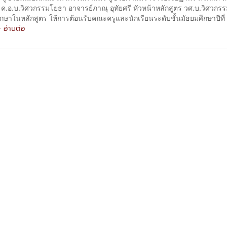
 ค.อ.บ.วิศวกรรมโยธา อาจารย์ภาณุ อุทัยศรี หัวหน้าหลักสูตร วศ.บ.วิศวก
กษาในหลักสูตร ให้การต้อนรับคณะครูและนักเรียนระดับชั้นมัธยมศึกษาปีที่
 อ่านต่อ