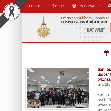
หน้าแรก
เกี่ยวกับ
การบริหารงาน
สวท. จั
เชียงราย
วิศวกร
เสาร์ 21 
วันที่ 2
เทคโนโล
พร้อมบุค
ประเสริฐ