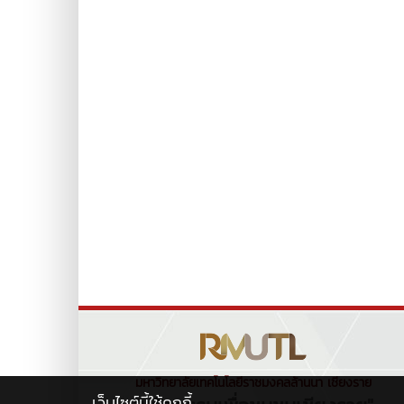
มหาวิทยาลัยเทคโนโลยีราชมงคลล้านนา เชียงราย
เว็บไซต์นี้ใช้คุกกี้