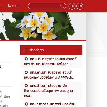
e-GP
TH
EN
ข่าวล่าสุด
คณะบริหารธุรกิจและศิลปศาสตร์
มทร.ล้านนา เชียงราย จัดโครง...
์
มทร.ล้านนา เชียงราย ร่วมนำ
เสนอผลงานวิจัยในงาน APPTech...
มทร.ล้านนา เชียงราย จัด
กิจกรรมส่งเสริมสุขภาพ ชวนบุคลา
ัย
กรอ...
รสำนักฯ
ุล
คณะวิศวกรรมศาสตร์ มทร.ล้าน
ัวหน้า