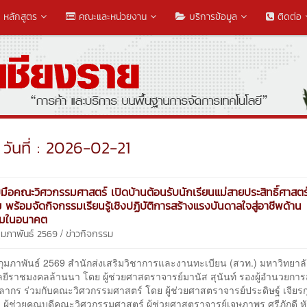
หลักสูตร
คณะและหน่วยงาน
บริการข้อมูล
ติดต่อ
วันที่ : 2026-02-21
บมือคณะวิศวกรรมศาสตร์ เปิดบ้านต้อนรับนักเรียนแม่สายประสิทธิ์ศาสตร
 พร้อมจัดกิจกรรมเรียนรู้เชิงปฏิบัติการสร้างแรงบันดาลใจสู่อาชีพด้าน
รมในอนาคต
/
กุมภาพันธ์ 2569
ข่าวกิจกรรม
1 กุมภาพันธ์ 2569 สำนักส่งเสริมวิชาการและงานทะเบียน (สวท.) มหาวิทยาล
ยีราชมงคลล้านนา โดย ผู้ช่วยศาสตราจารย์มานัส สุนันท์ รองผู้อำนวยกา
ลากร ร่วมกับคณะวิศวกรรมศาสตร์ โดย ผู้ช่วยศาสตราจารย์ประดิษฐ์ เจียรก
 ผู้ช่วยคณบดีคณะวิศวกรรมศาสตร์ ผู้ช่วยศาสตราจารย์เจษฏาพร ศรีภักดี ห