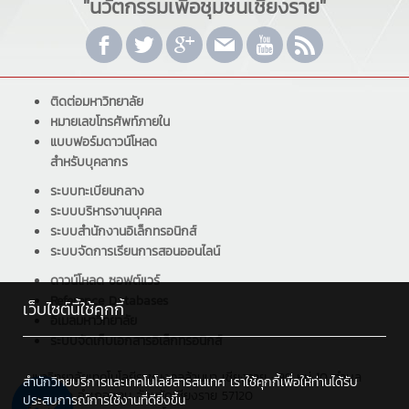
"นวัตกรรมเพื่อชุมชนเชียงราย"
ติดต่อมหาวิทยาลัย
หมายเลขโทรศัพท์ภายใน
แบบฟอร์มดาวน์โหลด
สำหรับบุคลากร
ระบบทะเบียนกลาง
ระบบบริหารงานบุคคล
ระบบสำนักงานอิเล็กทรอนิกส์
ระบบจัดการเรียนการสอนออนไลน์
ดาวน์โหลด ซอฟต์แวร์
Reference Databases
เว็บไซต์นี้ใช้คุกกี้
อีเมลมหาวิทยาลัย
ระบบจัดเก็บเอกสารอิเล็กทรอนิกส์
มหาวิทยาลัยเทคโนโลยีราชมงคลล้านนา เชียงราย : 99 หมู่ 10 ตำบล
สำนักวิทยบริการและเทคโนโลยีสารสนเทศ เราใช้คุกกี้เพื่อให้ท่านได้รับ
ทรายขาว อำเภอพาน จังหวัดเชียงราย 57120
ประสบการณ์การใช้งานที่ดียิ่งขึ้น