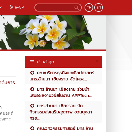
e-GP
TH
EN
ข่าวล่าสุด
คณะบริหารธุรกิจและศิลปศาสตร์
มทร.ล้านนา เชียงราย จัดโครง...
กดันการ
มทร.ล้านนา เชียงราย ร่วมนำ
เสนอผลงานวิจัยในงาน APPTech...
มทร.ล้านนา เชียงราย จัด
า
กิจกรรมส่งเสริมสุขภาพ ชวนบุคลา
ไดมอนด์
กรอ...
ครงการ
คณะวิศวกรรมศาสตร์ มทร.ล้าน