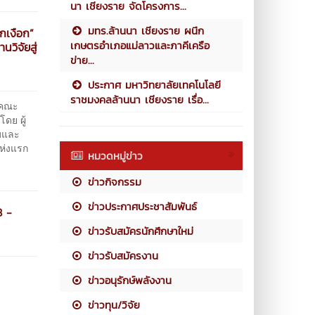
นา เชียงราย จัดโครงการ...
มทร.ล้านนา เชียงราย ผนึก
กเงือก”
เกษตรอำเภอแม่ลาวและภาคีเครือ
วิจัยสู่
ข่าย...
ประกาศ มหาวิทยาลัยเทคโนโลยี
ราชมงคลล้านนา เชียงราย เรื่อ...
คณะ
ดย ผู้
พบและ
ห่งแรก
หมวดหมู่ข่าว
ข่าวกิจกรรม
ข่าวประกาศประชาสัมพันธ์
8 -
ข่าวรับสมัครนักศึกษาใหม่
ข่าวรับสมัครงาน
ข่าวอนุรักษ์พลังงาน
ข่าวทุน/วิจัย