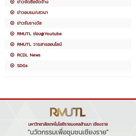
ข่าวจัดซื้อจัดจ้าง
ข่าวอบรม/เสวนา
ข่าวรับรางวัล
RMUTL ช่อง@Youtube
RMUTL วารสารออนไลน์
RCDL News
SDGs
มหาวิทยาลัยเทคโนโลยีราชมงคลล้านนา เชียงราย
"นวัตกรรมเพื่อชุมชนเชียงราย"