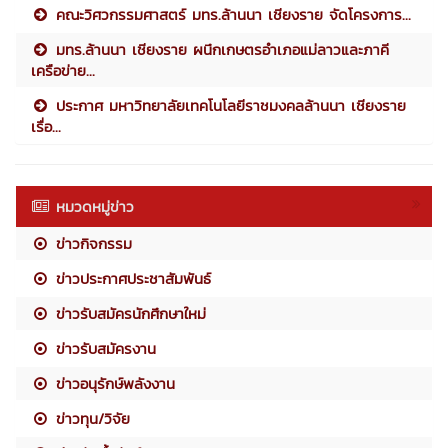
คณะวิศวกรรมศาสตร์ มทร.ล้านนา เชียงราย จัดโครงการ...
มทร.ล้านนา เชียงราย ผนึกเกษตรอำเภอแม่ลาวและภาคี
เครือข่าย...
ประกาศ มหาวิทยาลัยเทคโนโลยีราชมงคลล้านนา เชียงราย
เรื่อ...
หมวดหมู่ข่าว
ข่าวกิจกรรม
ข่าวประกาศประชาสัมพันธ์
ข่าวรับสมัครนักศึกษาใหม่
ข่าวรับสมัครงาน
ข่าวอนุรักษ์พลังงาน
ข่าวทุน/วิจัย