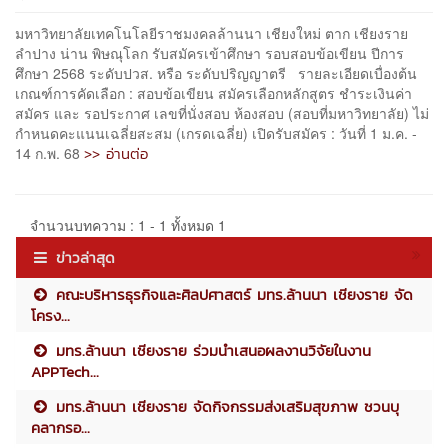
มหาวิทยาลัยเทคโนโลยีราชมงคลล้านนา เชียงใหม่ ตาก เชียงราย
ลำปาง น่าน พิษณุโลก รับสมัครเข้าศึกษา รอบสอบข้อเขียน ปีการ
ศึกษา 2568 ระดับปวส. หรือ ระดับปริญญาตรี รายละเอียดเบื่องต้น
เกณฑ์การคัดเลือก : สอบข้อเขียน สมัครเลือกหลักสูตร ชำระเงินค่า
สมัคร และ รอประกาศ เลขที่นั่งสอบ ห้องสอบ (สอบที่มหาวิทยาลัย) ไม่
กำหนดคะแนนเฉลี่ยสะสม (เกรดเฉลี่ย) เปิดรับสมัคร : วันที่ 1 ม.ค. -
>> อ่านต่อ
14 ก.พ. 68
จำนวนบทความ : 1 - 1 ทั้งหมด 1
ข่าวล่าสุด
คณะบริหารธุรกิจและศิลปศาสตร์ มทร.ล้านนา เชียงราย จัด
โครง...
มทร.ล้านนา เชียงราย ร่วมนำเสนอผลงานวิจัยในงาน
APPTech...
มทร.ล้านนา เชียงราย จัดกิจกรรมส่งเสริมสุขภาพ ชวนบุ
คลากรอ...