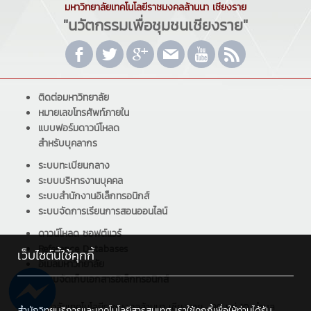
มหาวิทยาลัยเทคโนโลยีราชมงคลล้านนา เชียงราย
"นวัตกรรมเพื่อชุมชนเชียงราย"
ติดต่อมหาวิทยาลัย
หมายเลขโทรศัพท์ภายใน
แบบฟอร์มดาวน์โหลด
สำหรับบุคลากร
ระบบทะเบียนกลาง
ระบบบริหารงานบุคคล
ระบบสำนักงานอิเล็กทรอนิกส์
ระบบจัดการเรียนการสอนออนไลน์
ดาวน์โหลด ซอฟต์แวร์
Reference Databases
เว็บไซต์นี้ใช้คุกกี้
อีเมลมหาวิทยาลัย
ระบบจัดเก็บเอกสารอิเล็กทรอนิกส์
มหาวิทยาลัยเทคโนโลยีราชมงคลล้านนา เชียงราย : 99 หมู่ 10 ตำบล
สำนักวิทยบริการและเทคโนโลยีสารสนเทศ เราใช้คุกกี้เพื่อให้ท่านได้รับ