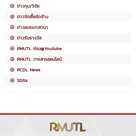
ข่าวทุน/วิจัย
ข่าวจัดซื้อจัดจ้าง
ข่าวอบรม/เสวนา
ข่าวรับรางวัล
RMUTL ช่อง@Youtube
RMUTL วารสารออนไลน์
RCDL News
SDGs