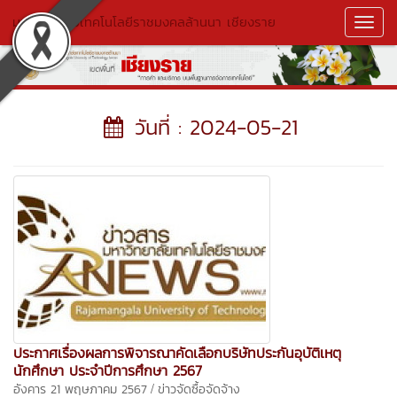
มหาวิทยาลัยเทคโนโลยีราชมงคลล้านนา เชียงราย
Toggl
Navig
วันที่ : 2024-05-21
ประกาศเรื่องผลการพิจารณาคัดเลือกบริษัทประกันอุบัติเหตุ
นักศึกษา ประจำปีการศึกษา 2567
/
อังคาร 21 พฤษภาคม 2567
ข่าวจัดซื้อจัดจ้าง