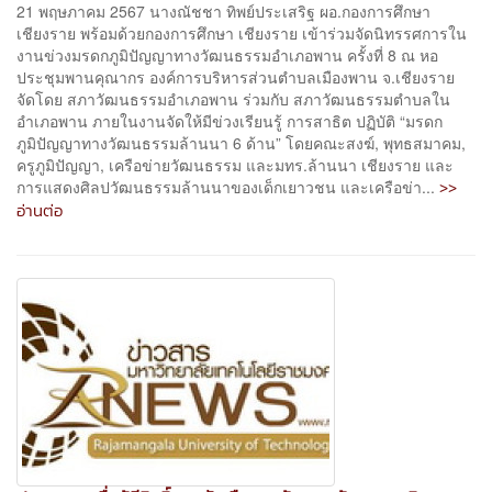
21 พฤษภาคม 2567 นางณัชชา ทิพย์ประเสริฐ ผอ.กองการศึกษา
เชียงราย พร้อมด้วยกองการศึกษา เชียงราย เข้าร่วมจัดนิทรรศการใน
งานข่วงมรดกภูมิปัญญาทางวัฒนธรรมอำเภอพาน ครั้งที่ 8 ณ หอ
ประชุมพานคุณากร องค์การบริหารส่วนตำบลเมืองพาน จ.เชียงราย
จัดโดย สภาวัฒนธรรมอำเภอพาน ร่วมกับ สภาวัฒนธรรมตำบลใน
อำเภอพาน ภายในงานจัดให้มีข่วงเรียนรู้ การสาธิต ปฏิบัติ “มรดก
ภูมิปัญญาทางวัฒนธรรมล้านนา 6 ด้าน” โดยคณะสงฆ์, พุทธสมาคม,
ครูภูมิปัญญา, เครือข่ายวัฒนธรรม และมทร.ล้านนา เชียงราย และ
>>
การแสดงศิลปวัฒนธรรมล้านนาของเด็กเยาวชน และเครือข่า...
อ่านต่อ