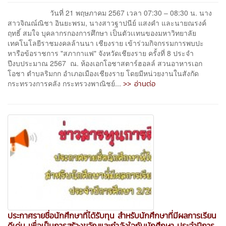
วันที่ 21 พฤษภาคม 2567 เวลา 07:30 – 08:30 น. นาง
สาวจิณณ์ณิชา อินยะพรม, นางสาวฐาปนีย์ แสงคำ และนายณรงค์
ฤทธิ์ สมใจ บุคลากรกองการศึกษา เป็นตัวเเทนของมหาวิทยาลัย
เทคโนโลยีราชมงคลล้านนา เชียงราย เข้าร่วมกิจกรรมการพบปะ
หารือข้อราชการ "สภากาแฟ" จังหวัดเชียงราย ครั้งที่ 8 ประจำ
ปีงบประมาณ 2567 ณ. ห้องเอกโอชาสตาร์ฮอลล์ สวนอาหารเอก
โอชา ตำบลริมกก อำเภอเมืองเชียงราย โดยมีหน่วยงานในสังกัด
>> อ่านต่อ
กระทรวงการคลัง กระทรวงพาณิชย์...
ประกาศรายชื่อนักศึกษาที่ได้รับทุน สำหรับนักศึกษาที่มีผลการเรียน
ดีเด่น เพื่อเป็นการสร้างขวัญและกำลังใจกับนักศึกษา ประจำปีการ