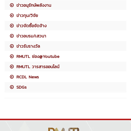
ข่าวอนุรักษ์พลังงาน
ข่าวทุน/วิจัย
ข่าวจัดซื้อจัดจ้าง
ข่าวอบรม/เสวนา
ข่าวรับรางวัล
RMUTL ช่อง@Youtube
RMUTL วารสารออนไลน์
RCDL News
SDGs