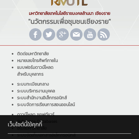
มหาวิทยาลัยเทคโนโลยีราชมงคลล้านนา เชียงราย
"นวัตกรรมเพื่อชุมชนเชียงราย"
ติดต่อมหาวิทยาลัย
หมายเลขโทรศัพท์ภายใน
แบบฟอร์มดาวน์โหลด
สำหรับบุคลากร
ระบบทะเบียนกลาง
ระบบบริหารงานบุคคล
ระบบสำนักงานอิเล็กทรอนิกส์
ระบบจัดการเรียนการสอนออนไลน์
ดาวน์โหลด ซอฟต์แวร์
Reference Databases
เว็บไซต์นี้ใช้คุกกี้
อีเมลมหาวิทยาลัย
ระบบจัดเก็บเอกสารอิเล็กทรอนิกส์