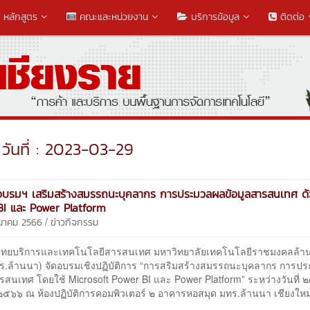
หลักสูตร
คณะและหน่วยงาน
บริการข้อมูล
ติดต่อ
วันที่ : 2023-03-29
อบรมฯ เสริมสร้างสมรรถนะบุคลากร การประมวลผลข้อมูลสารสนเทศ ด
BI และ Power Platform
/
ีนาคม 2566
ข่าวกิจกรรม
ทยบริการและเทคโนโลยีสารสนเทศ มหาวิทยาลัยเทคโนโลยีราชมงคลล้า
ร.ล้านนา) จัดอบรมเชิงปฏิบัติการ “การสริมสร้างสมรรถนะบุคลากร การป
รสนเทศ โดยใช้ Microsoft Power BI และ Power Platform” ระหว่างวันที่ ๒๗
๒๕๖๖ ณ ห้องปฏิบัติการคอมพิวเตอร์ ๒ อาคารหอสมุด มทร.ล้านนา เชียงใหม่