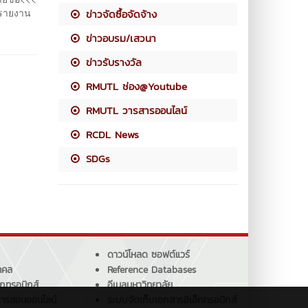
อรายงาน
ข่าวจัดซื้อจัดจ้าง
ข่าวอบรม/เสวนา
ข่าวรับรางวัล
RMUTL ช่อง@Youtube
RMUTL วารสารออนไลน์
RCDL News
SDGs
ดาวน์โหลด ซอฟต์แวร์
คคล
Reference Databases
็กทรอนิกส์
อีเมลมหาวิทยาลัย
การสอนออนไลน์
ระบบจัดเก็บเอกสารอิเล็กทรอนิกส์