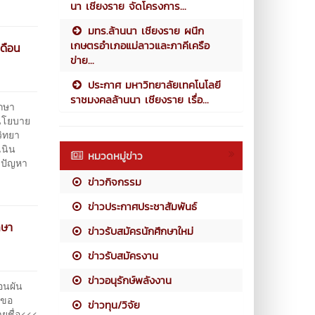
นา เชียงราย จัดโครงการ...
มทร.ล้านนา เชียงราย ผนึก
เกษตรอำเภอแม่ลาวและภาคีเครือ
ดือน
ข่าย...
ประกาศ มหาวิทยาลัยเทคโนโลยี
ราชมงคลล้านนา เชียงราย เรื่อ...
ึกษา
์นโยบาย
ิทยา
เนิน
หมวดหมู่ข่าว
ขปัญหา
ข่าวกิจกรรม
ข่าวประกาศประชาสัมพันธ์
กษา
ข่าวรับสมัครนักศึกษาใหม่
ข่าวรับสมัครงาน
ข่าวอนุรักษ์พลังงาน
อนผัน
งขอ
ข่าวทุน/วิจัย
ยชื่อ<<<