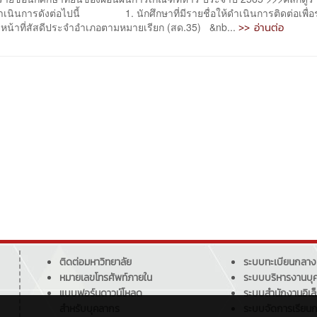
ำเนินการดังต่อไปนี้ 1. นักศึกษาที่มีรายชื่อให้ดำเนินการติดต่อเพื่
>> อ่านต่อ
้าหน้าที่สัสดีประจำอำเภอตามหมายเรียก (สด.35) &nb...
ติดต่อมหาวิทยาลัย
ระบบทะเบียนกลาง
หมายเลขโทรศัพท์ภายใน
ระบบบริหารงานบุ
แบบฟอร์มดาวน์โหลด
ระบบสำนักงานอิเล
สำหรับบุคลากร
ระบบจัดการเรียน