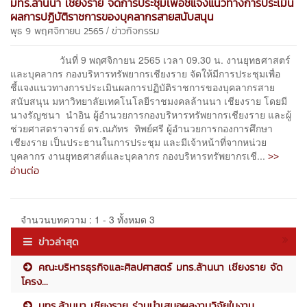
มทร.ล้านนา เชียงราย จัดการประชุมเพื่อชี้แจงแนวทางการประเมิน
ผลการปฏิบัติราชการของบุคลากรสายสนับสนุน
/
พุธ 9 พฤศจิกายน 2565
ข่าวกิจกรรม
วันที่ 9 พฤศจิกายน 2565 เวลา 09.30 น. งานยุทธศาสตร์
และบุคลากร กองบริหารทรัพยากรเชียงราย จัดให้มีการประชุมเพื่อ
ชี้แจงแนวทางการประเมินผลการปฏิบัติราชการของบุคลากรสาย
สนับสนุน มหาวิทยาลัยเทคโนโลยีราชมงคลล้านนา เชียงราย โดยมี
นางรัญชนา นำอิน ผู้อำนวยการกองบริหารทรัพยากรเชียงราย และผู้
ช่วยศาสตราจารย์ ดร.ณภัทร ทิพย์ศรี ผู้อำนวยการกองการศึกษา
เชียงราย เป็นประธานในการประชุม และมีเจ้าหน้าที่จากหน่วย
>>
บุคลากร งานยุทธศาสต์และบุคลากร กองบริหารทรัพยากรเชี...
อ่านต่อ
จำนวนบทความ : 1 - 3 ทั้งหมด 3
ข่าวล่าสุด
คณะบริหารธุรกิจและศิลปศาสตร์ มทร.ล้านนา เชียงราย จัด
โครง...
มทร.ล้านนา เชียงราย ร่วมนำเสนอผลงานวิจัยในงาน