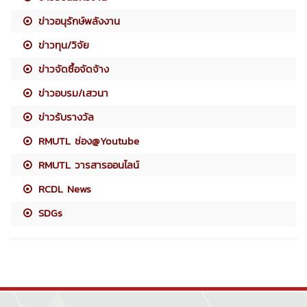
ข่าวอนุรักษ์พลังงาน
ข่าวทุน/วิจัย
ข่าวจัดซื้อจัดจ้าง
ข่าวอบรม/เสวนา
ข่าวรับรางวัล
RMUTL ช่อง@Youtube
RMUTL วารสารออนไลน์
RCDL News
SDGs