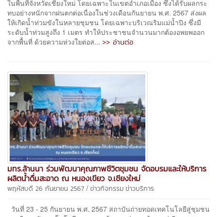
ในพื้นที่จังหวัดเชียงใหม่ โดยเฉพาะในเขตอำเภอเมือง ซึ่งได้รับผลกระ
ทบอย่างหนักจากฝนตกต่อเนื่องในช่วงเดือนกันยายน พ.ศ. 2567 ส่งผล
ให้เกิดน้ำท่วมขังในหลายชุมชน โดยเฉพาะบริเวณริมแม่น้ำปิง ซึ่งมี
ระดับน้ำท่วมสูงถึง 1 เมตร ทำให้ประชาชนจำนวนมากต้องอพยพออก
>> อ่านต่อ
จากพื้นที่ ด้วยความห่วงใยต่อส...
มทร.ล้านนา ร่วมพัฒนาคุณภาพชีวิตชุมชน จัดอบรมและให้บริการ
ผลิตน้ำดื่มสะอาด ณ หนองเขียว จ.เชียงใหม่
/
พฤหัสบดี 26 กันยายน 2567
ข่าวกิจกรรม
ข่าวบริการ
วันที่ 23 - 25 กันยายน พ.ศ. 2567 สถาบันถ่ายทอดเทคโนโลยีสู่ชุมชน