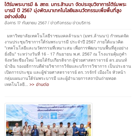
ใต้ร่มพระบารมี & สถช. มทร.ล้านนา จัดประชุมวิชาการใต้ร่มพระ
บารมี ปี 2567 มุ่งพัฒนาเทคโนโลยีและนวัตกรรมเพื่อพื้นที่สูง
อย่างยั่งยืน
/
อังคาร 17 กันยายน 2567
ข่าวกิจกรรม
ข่าวบริการ
มหาวิทยาลัยเทคโนโลยีราชมงคลล้านนา (มทร.ล้านนา) กำหนดจัด
งานประชุมวิชาการใต้ร่มพระบารมี ประจำปี 2567 ภายใต้แนวคิด
"เทคโนโลยีและนวัตกรรมที่เหมาะสม เพื่อการพัฒนาบนพื้นที่สูงอย่าง
ยั่งยืน" ระหว่างวันที่ 16 - 17 กันยายน พ.ศ. 2567 ณ โรงแรมคุ้มภูคำ
จังหวัดเชียงใหม่ โดยได้รับเกียรติจาก ผู้ช่วยศาสตราจารย์ ดร.อนนท์
นำอิน รองอธิการบดีฝ่ายวิชาการวิจัยและบริการวิชาการ เป็นประธาน
เปิดการประชุม และผู้ช่วยศาสตราจารย์ ดร.วรจักร์ เมืองใจ หัวหน้า
กลุ่มแผนงานใต้ร่มพระบารมี และผู้อำนวยการสถาบันถ่ายทอด
>> อ่านต่อ
เทคโนโลยี...