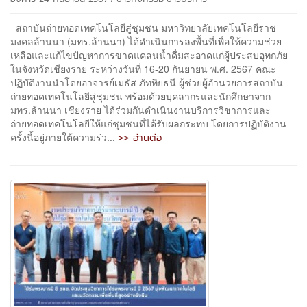
สถาบันถ่ายทอดเทคโนโลยีสู่ชุมชน มหาวิทยาลัยเทคโนโลยีราช
มงคลล้านนา (มทร.ล้านนา) ได้ดำเนินการลงพื้นที่เพื่อให้ความช่วย
เหลือและแก้ไขปัญหาการขาดแคลนน้ำดื่มสะอาดแก่ผู้ประสบอุทกภัย
ในจังหวัดเชียงราย ระหว่างวันที่ 16-20 กันยายน พ.ศ. 2567 คณะ
ปฏิบัติงานนำโดยอาจารย์เมธัส ภัททิยธนี ผู้ช่วยผู้อำนวยการสถาบัน
ถ่ายทอดเทคโนโลยีสู่ชุมชน พร้อมด้วยบุคลากรและนักศึกษาจาก
มทร.ล้านนา เชียงราย ได้ร่วมกันดำเนินงานบริการวิชาการและ
ถ่ายทอดเทคโนโลยีให้แก่ชุมชนที่ได้รับผลกระทบ โดยการปฏิบัติงาน
>> อ่านต่อ
ครั้งนี้อยู่ภายใต้ความร่ว...