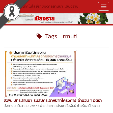
มหาวิทยาลัยเทคโนโลยีราชมงคลล้านนา เชียงราย
Toggl
Navig
Tags : rmutl
สวพ. มทร.ล้านนา รับสมัครเจ้าหน้าที่โครงการ จำนวน 1 อัตรา
/
อังคาร 3 ธันวาคม 2567
ข่าวประกาศประชาสัมพันธ์
ข่าวรับสมัครงาน