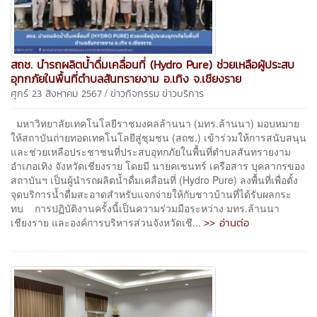
สถช. นำรถผลิตน้ำดื่มเคลื่อนที่ (Hydro Pure) ช่วยเหลือผู้ประสบ
อุทกภัยในพื้นที่ตำบลสันทรายงาม อ.เทิง จ.เชียงราย
/
ศุกร์ 23 สิงหาคม 2567
ข่าวกิจกรรม
ข่าวบริการ
มหาวิทยาลัยเทคโนโลยีราชมงคลล้านนา (มทร.ล้านนา) มอบหมาย
ให้สถาบันถ่ายทอดเทคโนโลยีสู่ชุมชน (สถช.) เข้าร่วมให้การสนับสนุน
และช่วยเหลือประชาชนที่ประสบอุทกภัยในพื้นที่ตำบลสันทรายงาม
อำเภอเทิง จังหวัดเชียงราย โดยมี นายคเชนทร์ เครือสาร บุคลากรของ
สถาบันฯ เป็นผู้นำรถผลิตน้ำดื่มเคลื่อนที่ (Hydro Pure) ลงพื้นที่เพื่อตั้ง
จุดบริการน้ำดื่มสะอาดสำหรับแจกจ่ายให้กับชาวบ้านที่ได้รับผลกระ
ทบ การปฏิบัติงานครั้งนี้เป็นความร่วมมือระหว่าง มทร.ล้านนา
>> อ่านต่อ
เชียงราย และองค์การบริหารส่วนจังหวัดเชี...