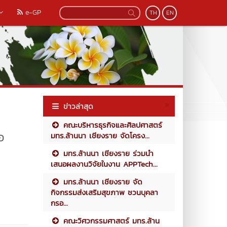
e-GP
TH
EN
ข่าวล่าสุด
คณะบริหารธุรกิจและศิลปศาสตร์
อ
มทร.ล้านนา เชียงราย จัดโครง...
มทร.ล้านนา เชียงราย ร่วมนำ
เสนอผลงานวิจัยในงาน APPTech...
มทร.ล้านนา เชียงราย จัด
กิจกรรมส่งเสริมสุขภาพ ชวนบุคลา
กรอ...
คณะวิศวกรรมศาสตร์ มทร.ล้าน