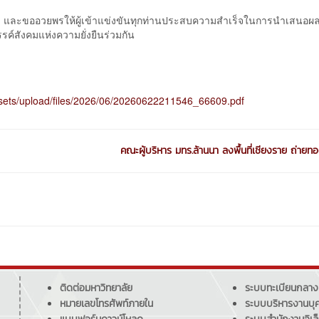
ทีม และขออวยพรให้ผู้เข้าแข่งขันทุกท่านประสบความสำเร็จในการนำเสนอผ
รค์สังคมแห่งความยั่งยืนร่วมกัน
assets/upload/files/2026/06/20260622211546_66609.pdf
คณะผู้บริหาร มทร.ล้านนา ลงพื้นที่เชียงราย ถ่ายทอ
ติดต่อมหาวิทยาลัย
ระบบทะเบียนกลาง
หมายเลขโทรศัพท์ภายใน
ระบบบริหารงานบุ