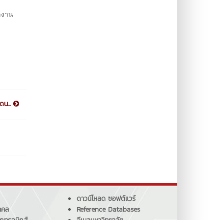
ลงาน
ดน...
ดาวน์โหลด ซอฟต์แวร์
คคล
Reference Databases