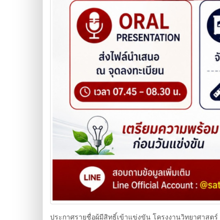
ประกาศรายชื่อผู้มีสิทธิ์เข้าแข่งขัน โครงงานวิทยาศาสตร