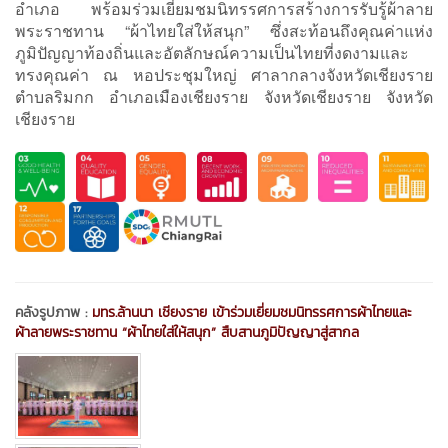
อำเภอ พร้อมร่วมเยี่ยมชมนิทรรศการสร้างการรับรู้ผ้าลาย
พระราชทาน “ผ้าไทยใส่ให้สนุก” ซึ่งสะท้อนถึงคุณค่าแห่ง
ภูมิปัญญาท้องถิ่นและอัตลักษณ์ความเป็นไทยที่งดงามและ
ทรงคุณค่า ณ หอประชุมใหญ่ ศาลากลางจังหวัดเชียงราย
ตำบลริมกก อำเภอเมืองเชียงราย จังหวัดเชียงราย จังหวัด
เชียงราย
คลังรูปภาพ :
มทร.ล้านนา เชียงราย เข้าร่วมเยี่ยมชมนิทรรศการผ้าไทยและ
ผ้าลายพระราชทาน “ผ้าไทยใส่ให้สนุก” สืบสานภูมิปัญญาสู่สากล