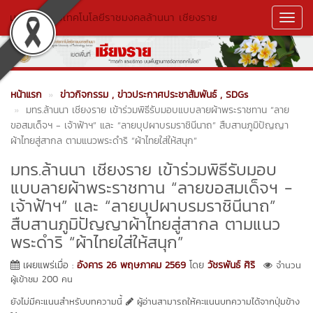
มหาวิทยาลัยเทคโนโลยีราชมงคลล้านนา เชียงราย
Toggl
Navig
หน้าแรก
ข่าวกิจกรรม
, ข่าวประกาศประชาสัมพันธ์
, SDGs
มทร.ล้านนา เชียงราย เข้าร่วมพิธีรับมอบแบบลายผ้าพระราชทาน “ลาย
ขอสมเด็จฯ - เจ้าฟ้าฯ” และ “ลายบุปผาบรมราชินีนาถ” สืบสานภูมิปัญญา
ผ้าไทยสู่สากล ตามแนวพระดำริ “ผ้าไทยใส่ให้สนุก”
มทร.ล้านนา เชียงราย เข้าร่วมพิธีรับมอบ
แบบลายผ้าพระราชทาน “ลายขอสมเด็จฯ -
เจ้าฟ้าฯ” และ “ลายบุปผาบรมราชินีนาถ”
สืบสานภูมิปัญญาผ้าไทยสู่สากล ตามแนว
พระดำริ “ผ้าไทยใส่ให้สนุก”
เผยแพร่เมื่อ :
อังคาร 26 พฤษภาคม 2569
โดย
วัชรพันธ์ ศิริ
จำนวน
ผู้เข้าชม 200 คน
ยังไม่มีคะแนนสำหรับบทความนี้
ผู้อ่านสามารถให้คะแนนบทความได้จากปุ่มข้าง