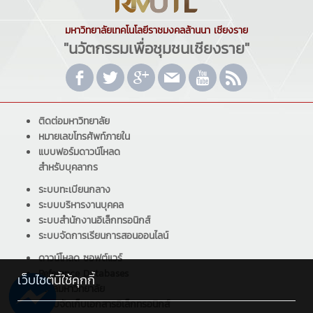
มหาวิทยาลัยเทคโนโลยีราชมงคลล้านนา เชียงราย
"นวัตกรรมเพื่อชุมชนเชียงราย"
ติดต่อมหาวิทยาลัย
หมายเลขโทรศัพท์ภายใน
แบบฟอร์มดาวน์โหลด
สำหรับบุคลากร
ระบบทะเบียนกลาง
ระบบบริหารงานบุคคล
ระบบสำนักงานอิเล็กทรอนิกส์
ระบบจัดการเรียนการสอนออนไลน์
ดาวน์โหลด ซอฟต์แวร์
Reference Databases
เว็บไซต์นี้ใช้คุกกี้
อีเมลมหาวิทยาลัย
ระบบจัดเก็บเอกสารอิเล็กทรอนิกส์