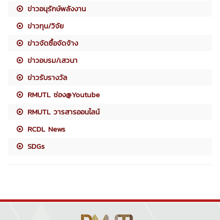
ข่าวอนุรักษ์พลังงาน
ข่าวทุน/วิจัย
ข่าวจัดซื้อจัดจ้าง
ข่าวอบรม/เสวนา
ข่าวรับรางวัล
RMUTL ช่อง@Youtube
RMUTL วารสารออนไลน์
RCDL News
SDGs