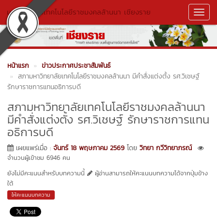
มหาวิทยาลัยเทคโนโลยีราชมงคลล้านนา เชียงราย
Toggl
Navig
หน้าแรก
ข่าวประกาศประชาสัมพันธ์
สภามหาวิทยาลัยเทคโนโลยีราชมงคลล้านนา มีคำสั่งแต่งตั้ง รศ.วิเชษฐ์
รักษาราชการแทนอธิการบดี
สภามหาวิทยาลัยเทคโนโลยีราชมงคลล้านนา
มีคำสั่งแต่งตั้ง รศ.วิเชษฐ์ รักษาราชการแทน
อธิการบดี
เผยแพร่เมื่อ :
จันทร์ 18 พฤษภาคม 2569
โดย
วิทยา กวีวิทยาภรณ์
จำนวนผู้เข้าชม 6946 คน
ยังไม่มีคะแนนสำหรับบทความนี้
ผู้อ่านสามารถให้คะแนนบทความได้จากปุ่มข้าง
ใต้
ให้คะแนนบทความ