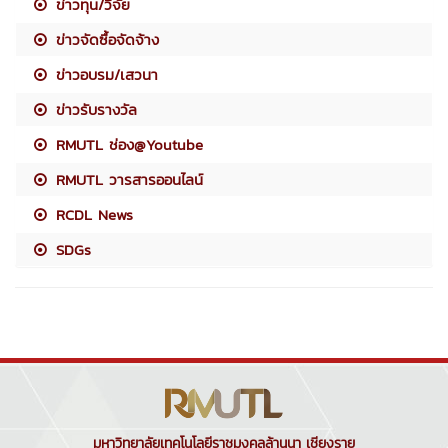
ข่าวทุน/วิจัย
ข่าวจัดซื้อจัดจ้าง
ข่าวอบรม/เสวนา
ข่าวรับรางวัล
RMUTL ช่อง@Youtube
RMUTL วารสารออนไลน์
RCDL News
SDGs
มหาวิทยาลัยเทคโนโลยีราชมงคลล้านนา เชียงราย