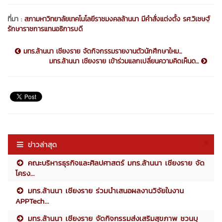
ที่มา :
สภามหาวิทยาลัยเทคโนโลยีราชมงคลล้านนา มีคำสั่งแต่งตั้ง รศ.วิเชษฐ์
รักษาราชการแทนอธิการบดี
มทร.ล้านนา เชียงราย จัดกิจกรรมรายงานตัวนักศึกษาใหม...
มทร.ล้านนา เชียงราย เข้าร่วมแลกเปลี่ยนความคิดเห็นด...
ข่าวล่าสุด
คณะบริหารธุรกิจและศิลปศาสตร์ มทร.ล้านนา เชียงราย จัด
โครง...
มทร.ล้านนา เชียงราย ร่วมนำเสนอผลงานวิจัยในงาน
APPTech...
มทร.ล้านนา เชียงราย จัดกิจกรรมส่งเสริมสุขภาพ ชวนบุ