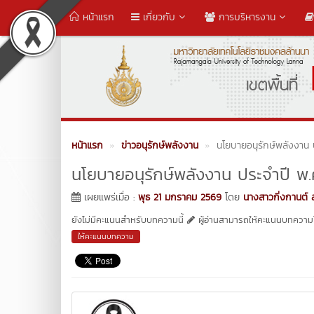
หน้าแรก
เกี่ยวกับ
การบริหารงาน
หน้าแรก
ข่าวอนุรักษ์พลังงาน
นโยบายอนุรักษ์พลังงาน 
นโยบายอนุรักษ์พลังงาน ประจําปี 
เผยแพร่เมื่อ :
พุธ 21 มกราคม 2569
โดย
นางสาวกิ่งกานต์ 
ยังไม่มีคะแนนสำหรับบทความนี้
ผู้อ่านสามารถให้คะแนนบทความได
ให้คะแนนบทความ