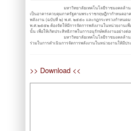
มหาวิทยาลัยเทคโนโลยีราชมงคลล้านนา เชียงราย 
เป็นอาคารควบคุมภาครัฐตามพระราชกฤษฎีกากําหนดอาคารค
พลังงาน (ฉบับที่ ๒) พ.ศ. ๒๕๕๐ และกฎกระทรวงกําหน
พ.ศ.๒๕๕๒ ต้องจัดให้มีการจัดการพลังงานในหน่วยงานเพื
นั้น เพื่อให้เกิดประสิทธิภาพในการอนุรักษ์พลังงานอย่างต่อเ
มหาวิทยาลัยเทคโนโลยีราชมงคลล้านนา เชียงราย 
ร่วมในการดําเนินการจัดการพลังงานในหน่วยงานให้มีประสิท
>> Download <<