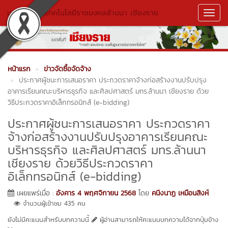
มหาวิทยาลัยเทคโนโลยีราชมงคลล้านนา เชียงราย
Toggl
Navig
หน้าแรก
ข่าวจัดซื้อจัดจ้าง
ประกาศผู้ชนะการเสนอราคา ประกวดราคาจ้างก่อสร้างงานปรับปรุง
อาคารเรียนคณะบริหารธุรกิจ และศิลปศาสตร์ มทร.ล้านนา เชียงราย ด้วย
วิธีประกวดราคาอิเล็กทรอนิกส์ (e-bidding)
ประกาศผู้ชนะการเสนอราคา ประกวดราคา
จ้างก่อสร้างงานปรับปรุงอาคารเรียนคณะ
บริหารธุรกิจ และศิลปศาสตร์ มทร.ล้านนา
เชียงราย ด้วยวิธีประกวดราคา
อิเล็กทรอนิกส์ (e-bidding)
เผยแพร่เมื่อ :
อังคาร 4 พฤศจิกายน 2568
โดย
คนึงนาฏ เหมือนสิงห์
จำนวนผู้เข้าชม 435 คน
ยังไม่มีคะแนนสำหรับบทความนี้
ผู้อ่านสามารถให้คะแนนบทความได้จากปุ่มข้าง