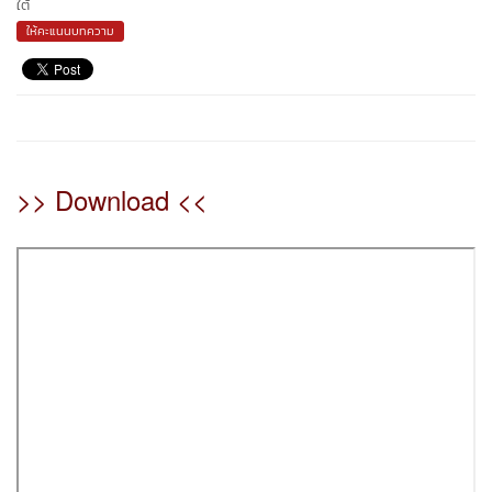
ใต้
ให้คะแนนบทความ
>> Download <<