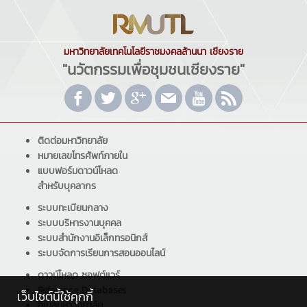
มหาวิทยาลัยเทคโนโลยีราชมงคลล้านนา เชียงราย
"นวัตกรรมเพื่อชุมชนเชียงราย"
ติดต่อมหาวิทยาลัย
หมายเลขโทรศัพท์ภายใน
แบบฟอร์มดาวน์โหลด
สำหรับบุคลากร
ระบบทะเบียนกลาง
ระบบบริหารงานบุคคล
ระบบสำนักงานอิเล็กทรอนิกส์
ระบบจัดการเรียนการสอนออนไลน์
ดาวน์โหลด ซอฟต์แวร์
Reference Databases
เว็บไซต์นี้ใช้คุกกี้
อีเมลมหาวิทยาลัย