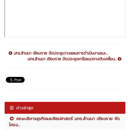
มทร.ล้านนา เชียงราย จัดประชุมวางแผนการดำเนินงานแนะ...
มทร.ล้านนา เชียงราย จัดประชุมหารือแนวทางขับเคลื่อน...
ข่าวล่าสุด
คณะบริหารธุรกิจและศิลปศาสตร์ มทร.ล้านนา เชียงราย จัด
โครง...