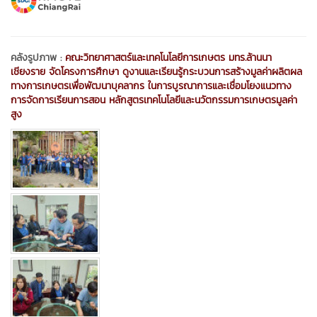
คลังรูปภาพ :
คณะวิทยาศาสตร์และเทคโนโลยีการเกษตร มทร.ล้านนา
เชียงราย จัดโครงการศึกษา ดูงานและเรียนรู้กระบวนการสร้างมูลค่าผลิตผล
ทางการเกษตรเพื่อพัฒนาบุคลากร ในการบูรณาการและเชื่อมโยงแนวทาง
การจัดการเรียนการสอน หลักสูตรเทคโนโลยีและนวัตกรรมการเกษตรมูลค่า
สูง