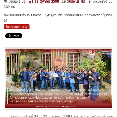
เผยแพร่เมื่อ :
พุธ 29 ตุลาคม 2568
โดย
วัชรพันธ์ ศิริ
จำนวนผู้เข้าชม
309 คน
ยังไม่มีคะแนนสำหรับบทความนี้
ผู้อ่านสามารถให้คะแนนบทความได้จากปุ่มข้าง
ใต้
ให้คะแนนบทความ
ระหว่างวันที่ 25 - 27 ตุลาคม 2568 คณะวิทยาศาสตร์และ