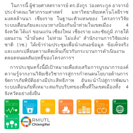
ในการนี้ ผู้ช่วยศาสตราจารย์ ดร.อังกูร ว่องตระกูล อาจารย์
ประจำคณะวิศวกรรมศาสตร์ มหาวิทยาลัยเทคโนโลยีราช
มงคลล้านนา เชียงราย ในฐานะตัวแทนของ โครงการวิจัย
ระบบเตือนภัยและแนวทางป้องกันน้ำท่วมในเขตเมือง 4
จังหวัด ได้แก่ ขอนแก่น เชียงใหม่ เชียงราย และชัยภูมิ ภายใต้
แผนงาน “น้ำมั่นคง ไม่ท่วม ไม่แล้ง” สำนักงานการวิจัยแห่ง
ชาติ (วช.) ได้เข้าร่วมประชุมเพื่อนำเสนอข้อมูล ข้อเท็จจริง
และแลกเปลี่ยนความคิดเห็นเกี่ยวกับกระบวนการดำเนินงาน
ตลอดจนผลสัมฤทธิ์ของโครงการฯ
การประชุมครั้งนี้มีเป้าหมายเพื่อส่งเสริมการบูรณาการองค์
ความรู้จากงานวิจัยเชิงวิชาการสู่การกำหนดนโยบายด้านการ
จัดการภัยพิบัติอย่างมีประสิทธิภาพ อันจะนำไปสู่การพัฒนา
ระบบเตือนภัยที่เหมาะสมกับบริบทของพื้นที่ในเขตเมืองทั้ง 4
จังหวัดอย่างยั่งยืน