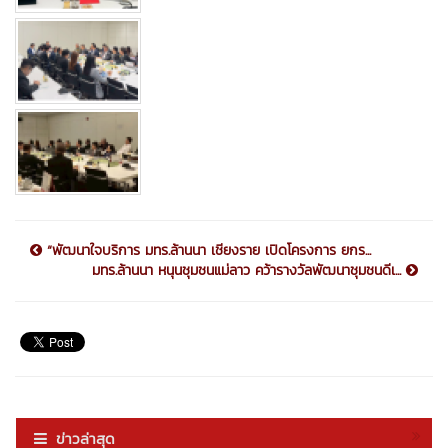
“พัฒนาใจบริการ มทร.ล้านนา เชียงราย เปิดโครงการ ยกร...
มทร.ล้านนา หนุนชุมชนแม่ลาว คว้ารางวัลพัฒนาชุมชนดีเ...
ข่าวล่าสุด