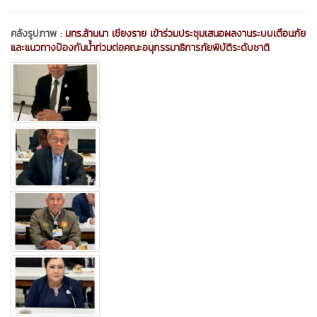
คลังรูปภาพ :
มทร.ล้านนา เชียงราย เข้าร่วมประชุมเสนอผลงานระบบเตือนภัย
และแนวทางป้องกันน้ำท่วมต่อคณะอนุกรรมาธิการภัยพิบัติระดับชาติ