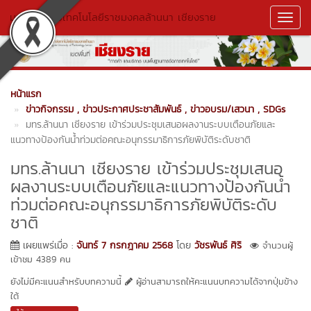
มหาวิทยาลัยเทคโนโลยีราชมงคลล้านนา เชียงราย
Toggl
Navig
หน้าแรก
ข่าวกิจกรรม
, ข่าวประกาศประชาสัมพันธ์
, ข่าวอบรม/เสวนา
, SDGs
มทร.ล้านนา เชียงราย เข้าร่วมประชุมเสนอผลงานระบบเตือนภัยและ
แนวทางป้องกันน้ำท่วมต่อคณะอนุกรรมาธิการภัยพิบัติระดับชาติ
มทร.ล้านนา เชียงราย เข้าร่วมประชุมเสนอ
ผลงานระบบเตือนภัยและแนวทางป้องกันน้ำ
ท่วมต่อคณะอนุกรรมาธิการภัยพิบัติระดับ
ชาติ
เผยแพร่เมื่อ :
จันทร์ 7 กรกฎาคม 2568
โดย
วัชรพันธ์ ศิริ
จำนวนผู้
เข้าชม 4389 คน
ยังไม่มีคะแนนสำหรับบทความนี้
ผู้อ่านสามารถให้คะแนนบทความได้จากปุ่มข้าง
ใต้