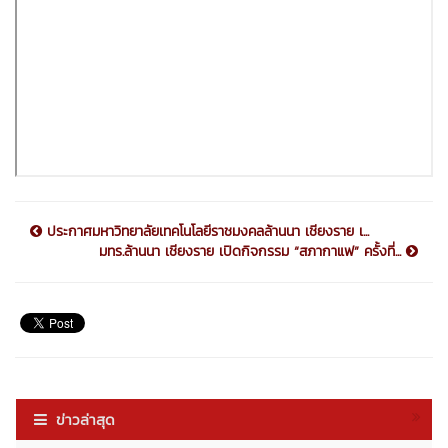
ประกาศมหาวิทยาลัยเทคโนโลยีราชมงคลล้านนา เชียงราย เ...
มทร.ล้านนา เชียงราย เปิดกิจกรรม “สภากาแฟ” ครั้งที่...
ข่าวล่าสุด