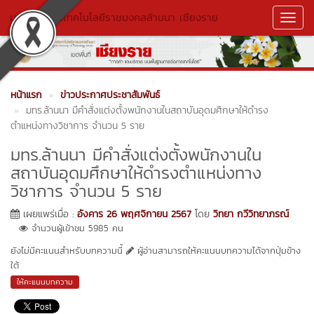
มหาวิทยาลัยเทคโนโลยีราชมงคลล้านนา เชียงราย
Toggl
Navig
หน้าแรก
ข่าวประกาศประชาสัมพันธ์
มทร.ล้านนา มีคำสั่งแต่งตั้งพนักงานในสถาบันอุดมศึกษาให้ดำรง
ตำแหน่งทางวิชาการ จำนวน 5 ราย
มทร.ล้านนา มีคำสั่งแต่งตั้งพนักงานใน
สถาบันอุดมศึกษาให้ดำรงตำแหน่งทาง
วิชาการ จำนวน 5 ราย
เผยแพร่เมื่อ :
อังคาร 26 พฤศจิกายน 2567
โดย
วิทยา กวีวิทยาภรณ์
จำนวนผู้เข้าชม 5985 คน
ยังไม่มีคะแนนสำหรับบทความนี้
ผู้อ่านสามารถให้คะแนนบทความได้จากปุ่มข้าง
ใต้
ให้คะแนนบทความ