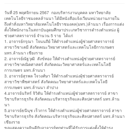
วันที่ 25 พฤศจิกายน 2567 กองบริหารงานบุคคล มหาวิทยาลัย
เทคโนโลยีราชมงคลล้านนา ได้มีหนังสือแจ้งเวียนหน่วยงานภายใน
ถึงคำสั่งมหาวิทยาลัยเทคโนโลยีราชมงคล(มทร.)ล้านนา เรื่องการแต่ง
ตั้งให้พนักงานในสถาบันอุดมศึกษาประเภทวิชาการดำรงตำแหน่ง ผู้
ช่วยศาสตราจารย์ จำนวน 5 ราย ได้แก่
1. อาจารย์กรุณา ใจนนถีย์ ให้ดำรงตำแหน่งผู้ช่วยศาสตราจารย์
สาขาวิชาเคมี สังกัดคณะวิทยาศาสตร์และเทคโนโลยีการเกษตร
มทร.ล้านนา เชียงราย
2. อาจารย์ณัฐวุฒิ สังข์ทอง ให้ดำรงตำแหน่งผู้ช่วยศาสตราจารย์
สาขาวิชาคณิตศาสตร์ สังกัดคณะวิทยาศาสตร์และเทคโนโลยี
การเกษตร มทร.ล้านนา
3. อาจารย์สุรพล ใจวงศ์ษา ให้ดำรงตำแหน่งผุ้ช่วยศาสตราจารย์
สาขาวิชาพืชศาสตร์ สังกัดคณะวิทยาศาสตร์และเทคโนโลยี
การเกษตร มทร.ล้านนา ลำปาง
4.อาจารย์นริทร์ จิวิตัน ให้ดำรงตำแหน่งผู้ช่วยศาสตราจารย์ สาขา
วิชาบริหารธุรกิจ สังกัดคณะบริหารธุรกิจและศิลปศาสตร์ มทร.ล้าน
นา
5.อาจารย์ธนีนุช เร็วการ ให้ดำรงตำแหน่งผู้ช่วยศาสตราจารย์ สาขา
วิชาบริหารธุรกิจ สังกัดคณะบริหารธุรกิจและศิลปศาสตร์ มทร.ล้านนา
เชียงราย
ขอแสดงความยินดีกับอาจารย์ทุกท่านที่ได้รับการแต่งตั้งให้ดำรง