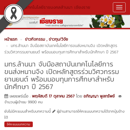
มหาวิทยาลัยเทคโนโลยีราชมงคลล้านนา เชียงราย
Toggl
Navig
หน้าแรก
ข่าวกิจกรรม
, ข่าวทุน/วิจัย
มทร.ล้านนา จับมือสถาบันเทคโนโลยีการขนส่งหนานจิง เปิดหลักสูตร
ร่วมวิศวกรรมยานยนต์ พร้อมมอบทุนการศึกษาสำหรับนักศึกษา ปี 2567
มทร.ล้านนา จับมือสถาบันเทคโนโลยีการ
ขนส่งหนานจิง เปิดหลักสูตรร่วมวิศวกรรม
ยานยนต์ พร้อมมอบทุนการศึกษาสำหรับ
นักศึกษา ปี 2567
เผยแพร่เมื่อ :
พฤหัสบดี 17 ตุลาคม 2567
โดย
อภิญญา พูลทรัพย์
จำนวนผู้เข้าชม 9900 คน
ยังไม่มีคะแนนสำหรับบทความนี้
ผู้อ่านสามารถให้คะแนนบทความได้จากปุ่มข้าง
ใต้
ให้คะแนนบทความ