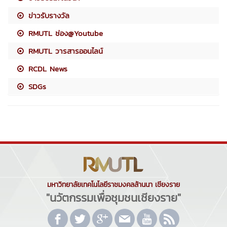
ข่าวรับรางวัล
RMUTL ช่อง@Youtube
RMUTL วารสารออนไลน์
RCDL News
SDGs
มหาวิทยาลัยเทคโนโลยีราชมงคลล้านนา เชียงราย
"นวัตกรรมเพื่อชุมชนเชียงราย"