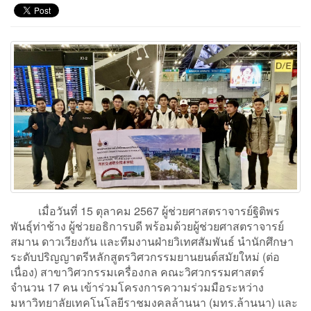
เมื่อวันที่ 15 ตุลาคม 2567 ผู้ช่วยศาสตราจารย์ฐิติพร
พันธุ์ท่าช้าง ผู้ช่วยอธิการบดี พร้อมด้วยผู้ช่วยศาสตราจารย์
สมาน ดาวเวียงกัน และทีมงานฝ่ายวิเทศสัมพันธ์ นำนักศึกษา
ระดับปริญญาตรีหลักสูตรวิศวกรรมยานยนต์สมัยใหม่ (ต่อ
เนื่อง) สาขาวิศวกรรมเครื่องกล คณะวิศวกรรมศาสตร์
จำนวน 17 คน เข้าร่วมโครงการความร่วมมือระหว่าง
มหาวิทยาลัยเทคโนโลยีราชมงคลล้านนา (มทร.ล้านนา) และ