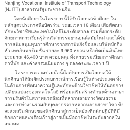
Nanjing Vocational Institute of Transport Technology
(NJITT) สาธารณรัฐประชาชนจีน
โดยนักศึกษาในโครงการนี้ได้รับโอกาสเข้าศึกษาใน
หลักสูตรประกาศนียบัตรร่วม ระยะเวลา 18 เดือน เพื่อพัฒนา
ทักษะวิชาชีพและเทคโนโลยีในระดับสากล รวมทั้งยกระดับ
ศักยภาพการเรียนรู้ด้านวิศวกรรมยานยนต์สมัยใหม่ และได้รับ
การสนับสนุนทุนการศึกษาจากสถาบันจิงชื่อและบริษัทปักกิ่ง
หัว เทคอินฟอร์เมชั่น รายละ 9,950 หยวน หรือคิดเป็นเงินไทย
ประมาณ 46,400 บาท ครอบคลุมทั้งค่าธรรมเนียมการศึกษา
ค่าที่พัก และค่าธรรมเนียมต่าง ๆ ตลอดระยะเวลา 1 ปี
โครงการความร่วมมือนี้ถือเป็นการเปิดโอกาสให้
นักศึกษาได้สัมผัสประสบการณ์การเรียนรู้ในต่างประเทศ ทั้ง
ในด้านการพัฒนาความรู้และทักษะด้านวิชาชีพให้ทันต่อการ
เปลี่ยนแปลงของเทคโนโลยี พร้อมเสริมสร้างทักษะด้านภาษา
การปรับตัวในสภาพแวดล้อมที่หลากหลายทางวัฒนธรรม
และการทำงานร่วมกับบุคลากรจากหลากหลายสาขาวิชา ซึ่ง
จะส่งเสริมทักษะของนักศึกษาสู่การเป็นบัณฑิตนักปฏิบัติที่มี
ศักยภาพและพร้อมก้าวสู่การเป็นมืออาชีพในระดับสากลใน
อนาคต