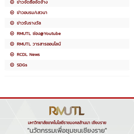
ข่าวจัดซื้อจัดจ้าง
ข่าวอบรม/เสวนา
ข่าวรับรางวัล
RMUTL ช่อง@Youtube
RMUTL วารสารออนไลน์
RCDL News
SDGs
มหาวิทยาลัยเทคโนโลยีราชมงคลล้านนา เชียงราย
"นวัตกรรมเพื่อชุมชนเชียงราย"