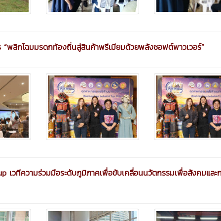
ร “พลิกโฉมมรดกท้องถิ่นสู่สินค้าพรีเมียมด้วยพลังซอฟต์พาวเวอร์”
เวทีความร่วมมือระดับภูมิภาคเพื่อขับเคลื่อนนวัตกรรมเพื่อสังคมและ