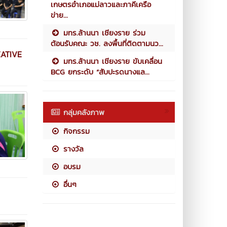
เกษตรอำเภอแม่ลาวและภาคีเครือ
ข่าย...
มทร.ล้านนา เชียงราย ร่วม
ต้อนรับคณะ วช. ลงพื้นที่ติดตามนว...
REATIVE
มทร.ล้านนา เชียงราย ขับเคลื่อน
BCG ยกระดับ “สับปะรดนางแล...
กลุ่มคลังภาพ
กิจกรรม
รางวัล
อบรม
อื่นๆ