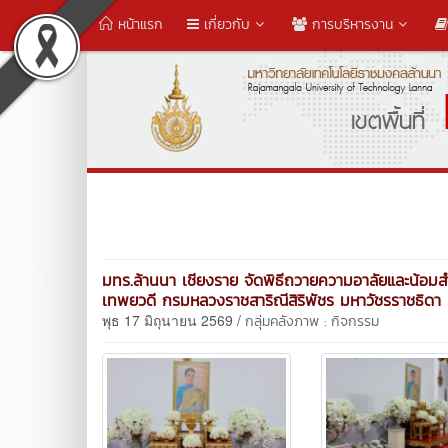
หน้าแรก
เกี่ยวกับ
การบริหารงาน
มทร.ล้านนา เชียงราย จัดพิธีถวายความอาลัยและน้อมสำ
เทพยวดี กรมหลวงราชสาริณีสิริพัชร มหาวัชรราชธิดา
พุธ 17 มิถุนายน 2569 /
กลุ่มคลังภาพ : กิจกรรม