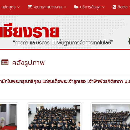
หลักสูตร
คณะและหน่วยงาน
บริการข้อมูล
ติดต่อ
คลังรูปภาพ
นึกในพระกรุณาธิคุณ แด่สมเด็จพระเจ้าลูกเธอ เจ้าฟ้าพัชรกิติยาภา นเ