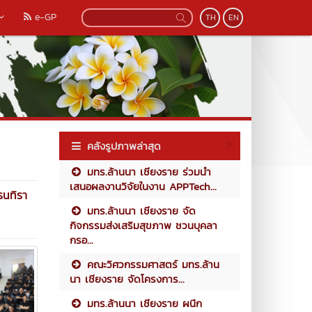
e-GP
TH
EN
คลังรูปภาพล่าสุด
มทร.ล้านนา เชียงราย ร่วมนำ
เสนอผลงานวิจัยในงาน APPTech...
รนทิรา
มทร.ล้านนา เชียงราย จัด
กิจกรรมส่งเสริมสุขภาพ ชวนบุคลา
กรอ...
คณะวิศวกรรมศาสตร์ มทร.ล้าน
นา เชียงราย จัดโครงการ...
มทร.ล้านนา เชียงราย ผนึก