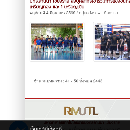
มทร.ล้านนา เชียงราย ส่งบุคลากรเข้าร่วมการแข่งขันกี
เหรียญทอง และ 1 เหรียญเงิน
พฤหัสบดี 4 มิถุนายน 2569 /
กลุ่มคลังภาพ : กิจกรรม
จำนวนบทความ : 41 - 50 ทั้งหมด 2443
มหาวิทยาลัยเทคโนโลยีราชมงคลล้านนา เชียงราย
เว็บไซต์นี้ใช้คุกกี้