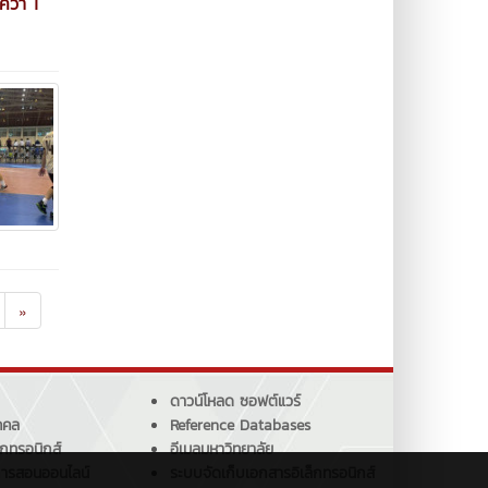
คว้า 1
»
ดาวน์โหลด ซอฟต์แวร์
คคล
Reference Databases
็กทรอนิกส์
อีเมลมหาวิทยาลัย
การสอนออนไลน์
ระบบจัดเก็บเอกสารอิเล็กทรอนิกส์