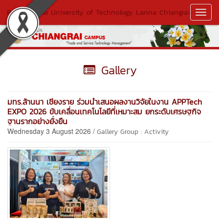
Rajamangala University of Technology Lanna Chiangrai
Toggl
Navig
Gallery
มทร.ล้านนา เชียงราย ร่วมนำเสนอผลงานวิจัยในงาน APPTech
EXPO 2026 ขับเคลื่อนเทคโนโลยีที่เหมาะสม ยกระดับเศรษฐกิจ
ฐานรากอย่างยั่งยืน
Wednesday 3 August 2026 /
Gallery Group : Activity