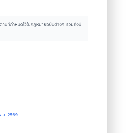
งตามที่กำหนดไว้ในกฎหมายฉบับต่างๆ รวมถึงมี
 พ.ศ. 2569