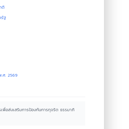
าติ
รัฐ
พ.ศ. 2569
พื่อส่งเสริมการป้องกันการทุจริต ธรรมาภิ