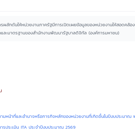
การผลักดันให้หน่วยงานภาครัฐมีการเปิดเผยข้อมูลของหน่วยงานให้สอดคล้อ
กลและมาตรฐานของสำนักงานพัฒนารัฐบาลดิจิทัล (องค์การมหาชน)
ม
านตามหน้าที่และอำนาจหรือภารกิจหลักของหน่วยงานที่เกิดขึ้นในปีงบประมาณ
ับการประเมิน ITA ประจำปีงบประมาณ 2569