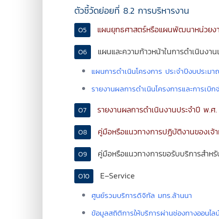
ตัวชี้วัดย่อยที่ 8.2 การบริหารงาน
แผนยุทธศาสตร์หรือแผนพัฒนาหน่วยง
O5
แผนและความก้าวหน้าในการดำเนินงานแ
O6
แผนการดำเนินโครงการ ประจำปีงบประมา
รายงานผลการดำเนินโครงการและการเบิกจ
รายงานผลการดำเนินงานประจำปี พ.ศ.
O7
คู่มือหรือแนวทางการปฏิบัติงานของเจ้าห
O8
คู่มือหรือแนวทางการขอรับบริการสำหรับผ
O9
E–Service
O10
ศูนย์รวมบริการดิจิทัล มทร.ล้านนา
ข้อมูลสถิติการให้บริการผ่านช่องทางออนไลน