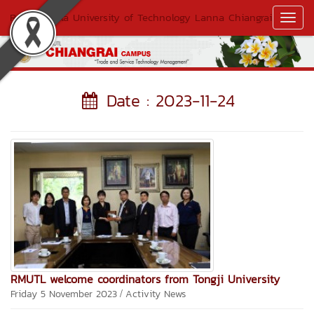
Rajamangala University of Technology Lanna Chiangrai
Toggl
Navig
Date : 2023-11-24
RMUTL welcome coordinators from Tongji University
/
Friday 5 November 2023
Activity News