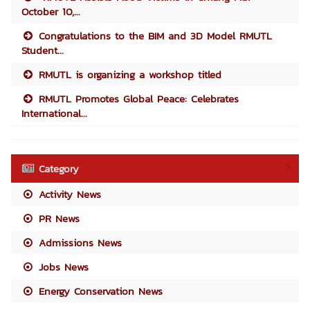
October 10,...
Congratulations to the BIM and 3D Model RMUTL
Student...
RMUTL is organizing a workshop titled
RMUTL Promotes Global Peace: Celebrates
International...
Category
Activity News
PR News
Admissions News
Jobs News
Energy Conservation News