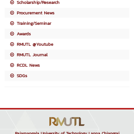
Scholarship/Research
Procurement News
Training/Seminar
Awards
RMUTL @Youtube
RMUTL Journal
RCDL News
SDGs
Rajamangala University of Technology Lanna Chiangrai