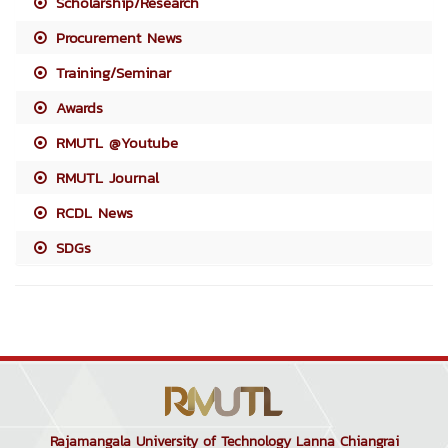
Scholarship/Research
Procurement News
Training/Seminar
Awards
RMUTL @Youtube
RMUTL Journal
RCDL News
SDGs
Rajamangala University of Technology Lanna Chiangrai