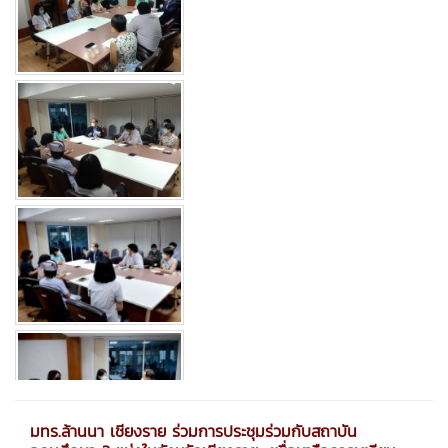
มทร.ล้านนา เชียงราย ร่วมการประชุมร่วมกับสถาบัน