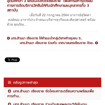
อุดมศึกษา 3 แห่งในจังหวัดเชียงราย เพื่อหารือการเตรียม
การการจัดบริการวัคซีนให้กับนักศึกษาและบุคลากรทั้ง 3
สถาบัน
เมื่อวันที่ 22 กรกฎาคม 2564 อาจารย์สุจิตตา
หงษ์ทอง อาจาร์ประจำคณะบริหารธุรกิจและศิลปศาสตร์ พร้อม
ด้วย คุณจิณ...
มทร.ล้านนา เชียงราย ให้คำแนะนำกลุ่มวิสาหกิจชุมชน 9...
มทร.ล้านนา เชียงราย ร่วมกับ เทศบาลนครเชียงราย จัดอ...
คลังรูปภาพล่าสุด
มทร.ล้านนา เชียงราย จัดโครงการเตรียมความพร้อมเพื่อ
การทำง...
มทร.ล้านนา เชียงราย ร่วมนำเสนอผลงานวิจัยในงาน