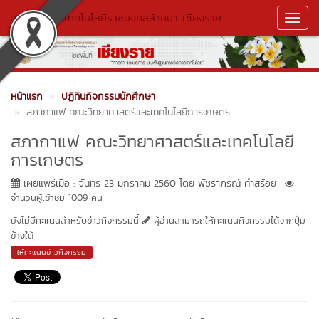
มหาวิทยาลัยเทคโนโลยีราชมงคลล้านนา เชียงราย
Toggl
Navig
หน้าแรก
ปฏิทินกิจกรรมนักศึกษา
สภากาแฟ คณะวิทยาศาสตร์และเทคโนโลยีการเกษตร
สภากาแฟ คณะวิทยาศาสตร์และเทคโนโลยี
การเกษตร
เผยแพร่เมื่อ : จันทร์ 23 มกราคม 2560 โดย พัชราภรณ์ คำสร้อย
จำนวนผู้เข้าชม 1009 คน
ยังไม่มีคะแนนสำหรับข่าวกิจกรรมนี้
ผู้อ่านสามารถให้คะแนนกิจกรรมได้จากปุ่ม
ข้างใต้
ให้คะแนนข่าวกิจกรรม