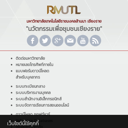
มหาวิทยาลัยเทคโนโลยีราชมงคลล้านนา เชียงราย
"นวัตกรรมเพื่อชุมชนเชียงราย"
ติดต่อมหาวิทยาลัย
หมายเลขโทรศัพท์ภายใน
แบบฟอร์มดาวน์โหลด
สำหรับบุคลากร
ระบบทะเบียนกลาง
ระบบบริหารงานบุคคล
ระบบสำนักงานอิเล็กทรอนิกส์
ระบบจัดการเรียนการสอนออนไลน์
ดาวน์โหลด ซอฟต์แวร์
Reference Databases
เว็บไซต์นี้ใช้คุกกี้
อีเมลมหาวิทยาลัย