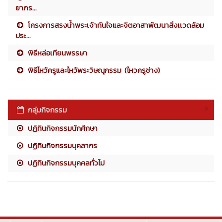
ยาภร...
โครงการสรงน้ำพระเจ้าทันใจและจิตอาสาพัฒนาสิ่งเเวดล้อม
ประ...
พิธีหล่อเทียนพรรษา
พิธีไหว้ครูและไหว้พระวิษณุกรรม (ไหวครูช่าง)
กลุ่มกิจกรรม
ปฏิทินกิจกรรมนักศึกษา
ปฏิทินกิจกรรมบุคลากร
ปฏิทินกิจกรรมบุคคลทั่วไป